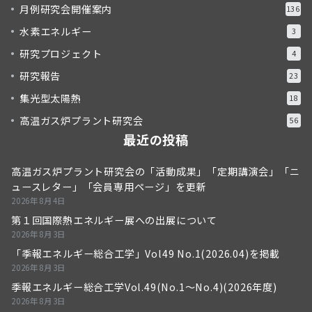
月例研究会開催案内
136
水素エネルギー
3
研究プロジェクト
4
研究報告
23
集光型太陽熱
18
高温ガス炉プラント研究会
56
最近の投稿
高温ガス炉プラント研究会の「活動成果」「定期講演会」「ニ
ュースレター」「会員専用ページ」を更新
2026年8月4日
第１回国際熱エネルギー展への出展について
2026年8月3日
「季報エネルギー総合工学」Vol49 No.1(2026.04)を掲載
2026年8月3日
季報エネルギー総合工学Vol.49(No.1～No.4)(2026年度)
2026年8月3日