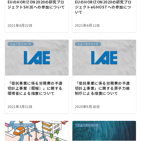
EUのHORIZON2020の研究プロ
EUのHORIZON2020の研究プロ
ジェクトSH2Eへの参加について
ジェクトeGHOSTへの参加につ
いて
2021年6月22日
2021年6月11日
ニュースリリース
ニュースリリース
「受託事業に係る労務費の不適
「受託事業に係る労務費の不適
切計上事案（既報）」に関する
切計上事案」に関する原子力規
環境省による措置について
制庁による措置について
2021年3月31日
2020年9月18日
ニュースリリース
ニュースリリース