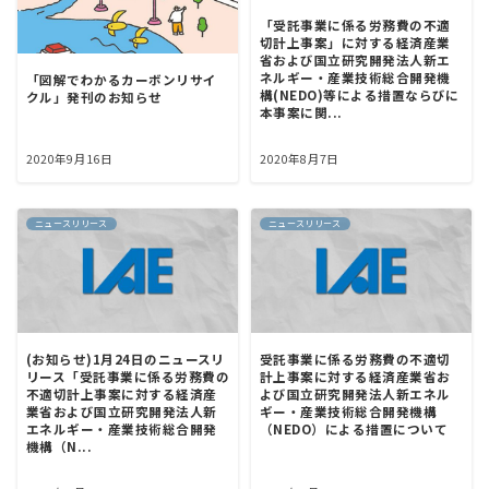
「受託事業に係る労務費の不適
切計上事案」に対する経済産業
省および国立研究開発法人新エ
ネルギー・産業技術総合開発機
「図解でわかるカーボンリサイ
構(NEDO)等による措置ならびに
クル」発刊のお知らせ
本事案に関...
2020年9月16日
2020年8月7日
ニュースリリース
ニュースリリース
(お知らせ)1月24日のニュースリ
受託事業に係る労務費の不適切
リース「受託事業に係る労務費の
計上事案に対する経済産業省お
不適切計上事案に対する経済産
よび国立研究開発法人新エネル
業省および国立研究開発法人新
ギー・産業技術総合開発機構
エネルギー・産業技術総合開発
（NEDO）による措置について
機構（N...