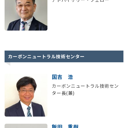
カーボンニュートラル技術センター
国吉 浩
カーボンニュートラル技術セン
ター長(兼)
飯田 重樹