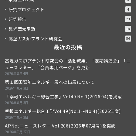
研究プロジェクト
4
研究報告
23
集光型太陽熱
18
高温ガス炉プラント研究会
56
最近の投稿
高温ガス炉プラント研究会の「活動成果」「定期講演会」「ニ
ュースレター」「会員専用ページ」を更新
2026年8月4日
第１回国際熱エネルギー展への出展について
2026年8月3日
「季報エネルギー総合工学」Vol49 No.1(2026.04)を掲載
2026年8月3日
季報エネルギー総合工学Vol.49(No.1～No.4)(2026年度)
2026年8月3日
APNetニュースレター Vol.206(2026年07月号)を掲載
2026年7月27日