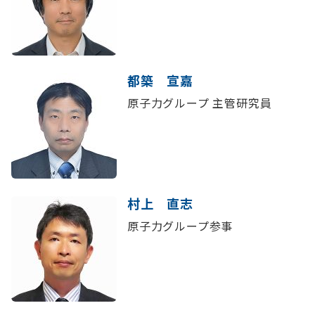
都築 宣嘉
原子力グループ 主管研究員
村上 直志
原子力グループ参事