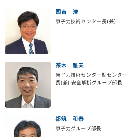
国吉 浩
原子力技術センター長(兼)
茶木 雅夫
原子力技術センター副センター
長(兼) 安全解析グループ部長
都筑 和泰
原子力グループ部長