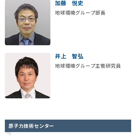
加藤 悦史
地球環境グループ部長
井上 智弘
地球環境グループ主管研究員
原子力技術センター