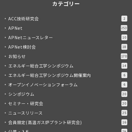
カテゴリー
ACC技術研究会
2
APNet
253
APNetニュースレター
10
APNet検討会
18
お知らせ
170
エネルギー総合工学シンポジウム
14
エネルギー総合工学シンポジウム開催案内
6
オープンイノベーションフォーラム
6
シンポジウム
20
セミナー・研究会
20
ニュースリリース
25
会員限定(高温ガス炉プラント研究会)
16
公募・入札
79