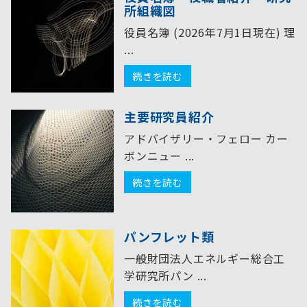
所組織図
役員名簿 (2026年7月1日現在) 理
...
続きを読む
主要研究員紹介
アドバイザリー・フェロー カー
ボンニュー ...
続きを読む
パンフレット類
一般財団法人エネルギー総合工
学研究所パン ...
続きを読む