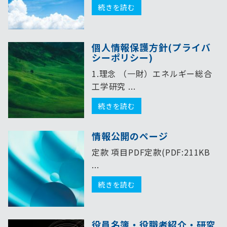
続きを読む
個人情報保護方針(プライバ
シーポリシー)
1.理念 （一財）エネルギー総合
工学研究 ...
続きを読む
情報公開のページ
定款 項目PDF定款(PDF:211KB
...
続きを読む
役員名簿・役職者紹介・研究