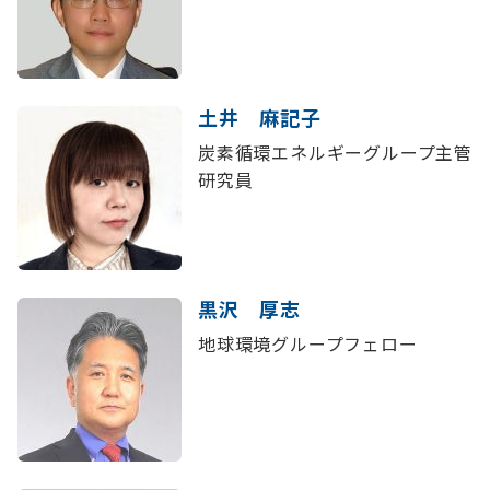
土井 麻記子
炭素循環エネルギーグループ主管
研究員
黒沢 厚志
地球環境グループフェロー