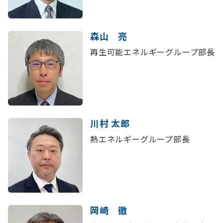
森山 亮
再生可能エネルギーグループ部長
川村 太郎
熱エネルギーグループ部長
岡崎 徹