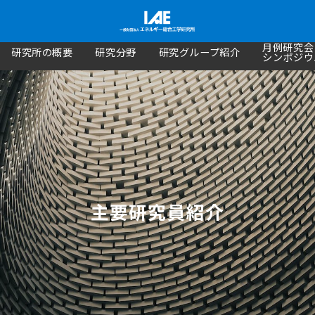
月例研究会
研究所の概要
研究分野
研究グループ紹介
シンポジウ
主要研究員紹介