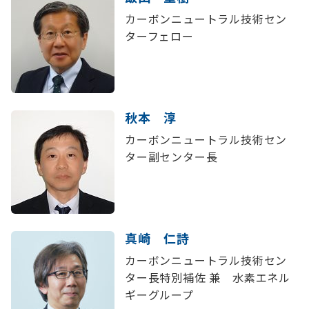
カーボンニュートラル技術セン
ターフェロー
秋本 淳
カーボンニュートラル技術セン
ター副センター長
真崎 仁詩
カーボンニュートラル技術セン
ター長特別補佐 兼 水素エネル
ギーグループ