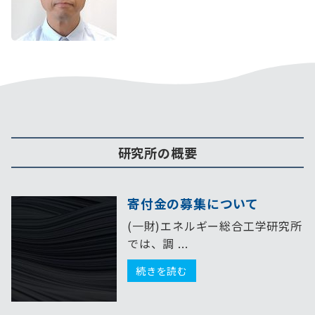
研究所の概要
寄付金の募集について
(一財)エネルギー総合工学研究所
では、調 ...
続きを読む