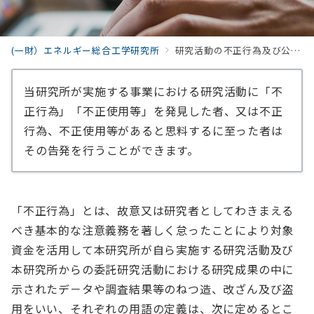
(一財）エネルギー総合工学研究所
研究活動の不正行為及び公的研究費の不正な使用に対する告発等の通報窓口
当研究所が実施する事業における研究活動に「不
正行為」「不正使用等」を発見した者、又は不正
行為、不正使用等があると思料するに至った者は
その告発を行うことができます。
「不正行為」とは、故意又は研究者としてわきまえる
べき基本的な注意義務を著しく怠ったことにより対象
資金を活用して本研究所が自ら実施する研究活動及び
本研究所からの委託研究活動における研究成果の中に
示されたデ－タや調査結果等のねつ造、改ざん及び盗
用をいい、それぞれの用語の定義は、次に定めるとこ