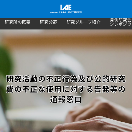
月例研究会
研究所の概要
研究分野
研究グループ紹介
シンポジウ
研究活動の不正行為及び公的研究
費の不正な使用に対する告発等の
通報窓口