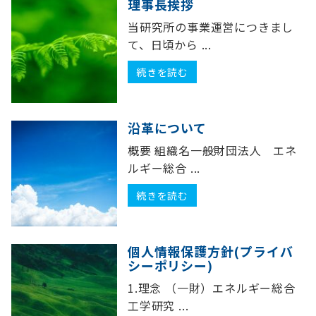
理事長挨拶
当研究所の事業運営につきまし
て、日頃から ...
続きを読む
沿革について
概要 組織名一般財団法人 エネ
ルギー総合 ...
続きを読む
個人情報保護方針(プライバ
シーポリシー)
1.理念 （一財）エネルギー総合
工学研究 ...