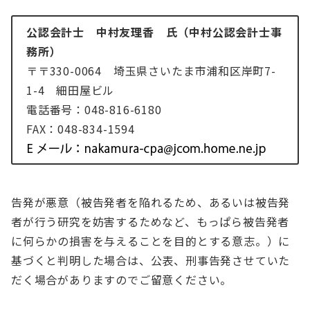
公認会計士 中村友理香 氏（中村公認会計士事
務所）
〒〒330-0064 埼玉県さいたま市浦和区岸町7-
1-4 細田屋ビル
電話番号：048-816-6180
FAX：048-834-1594
告発が悪意（被告発者を陥れるため、あるいは被告発
者が行う研究を妨害するためなど、もっぱら被告発者
に何らかの損害を与えることを目的とする意志。）に
基づくと判明した場合は、公表、刑事告発させていた
だく場合がありますのでご留意ください。