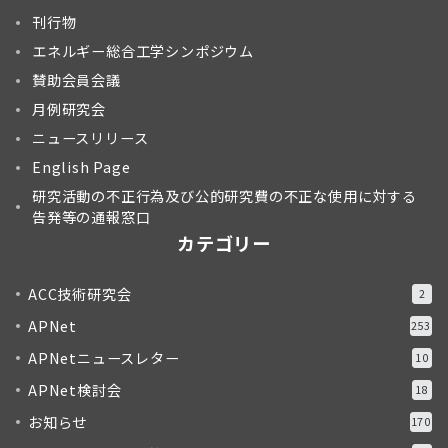
刊行物
エネルギー総合工学シンポジウム
賛助会員会議
月例研究会
ニュースリリース
English Page
研究活動の不正行為及び公的研究費の不正な使用に対する
告発等の通報窓口
カテゴリー
ACC技術研究会
2
APNet
253
APNetニュースレター
10
APNet検討会
18
お知らせ
170