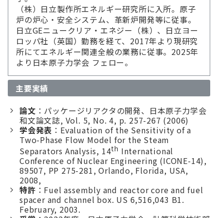
（株）日立製作所エネルギー研究所に入所。原子
炉の炉心・安全システム、革新炉開発等に従事。
日立GEニュークリア・エネジー（株）、日立ヨー
ロッパ社（英国）勤務を経て、2017年より現研究
所にてエネルギー関連全般の業務に従事。2025年
より日本原子力学会 フェロー。
主要実績
論文
：パッケージリアクタの開発、日本原子力学会
和文論文誌, Vol. 5, No. 4, p. 257-267 (2006)
学会発表
：Evaluation of the Sensitivity of a
Two-Phase Flow Model for the Steam
th
Separators Analysis, 14
International
Conference of Nuclear Engineering (ICONE-14),
89507, PP 275-281, Orlando, Florida, USA,
2008,
特許
：Fuel assembly and reactor core and fuel
spacer and channel box. US 6,516,043 B1.
February, 2003.