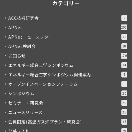
カテゴリー
ACC技術研究会
2
APNet
253
APNetニュースレター
10
APNet検討会
18
お知らせ
170
エネルギー総合工学シンポジウム
14
エネルギー総合工学シンポジウム開催案内
6
オープンイノベーションフォーラム
6
シンポジウム
20
セミナー・研究会
20
ニュースリリース
25
会員限定(高温ガス炉プラント研究会)
16
公募・入札
79