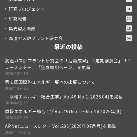
研究プロジェクト
4
研究報告
23
集光型太陽熱
18
高温ガス炉プラント研究会
56
最近の投稿
高温ガス炉プラント研究会の「活動成果」「定期講演会」「ニ
ュースレター」「会員専用ページ」を更新
2026年8月4日
第１回国際熱エネルギー展への出展について
2026年8月3日
「季報エネルギー総合工学」Vol49 No.1(2026.04)を掲載
2026年8月3日
季報エネルギー総合工学Vol.49(No.1～No.4)(2026年度)
2026年8月3日
APNetニュースレター Vol.206(2026年07月号)を掲載
2026年7月27日