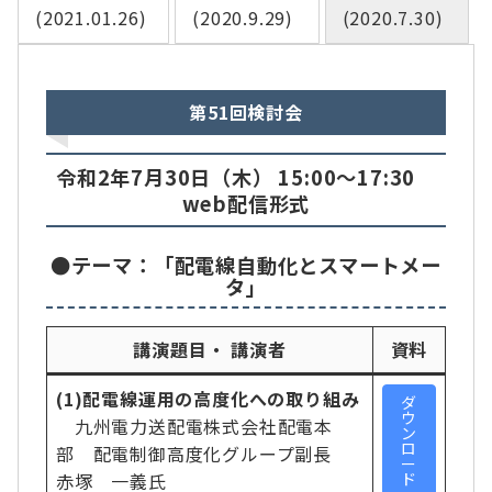
(2021.01.26)
(2020.9.29)
(2020.7.30)
第51回検討会
令和2年7月30日（木） 15:00～17:30
web配信形式
●テーマ：「配電線自動化とスマートメー
タ」
講演題目・ 講演者
資料
(1)配電線運用の高度化への取り組み
ダ
ウ
九州電力送配電株式会社配電本
ン
ロ
部 配電制御高度化グループ副長
ー
赤塚 一義氏
ド