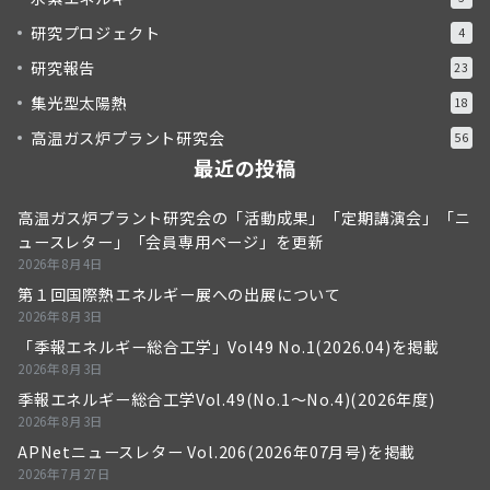
研究プロジェクト
4
研究報告
23
集光型太陽熱
18
高温ガス炉プラント研究会
56
最近の投稿
高温ガス炉プラント研究会の「活動成果」「定期講演会」「ニ
ュースレター」「会員専用ページ」を更新
2026年8月4日
第１回国際熱エネルギー展への出展について
2026年8月3日
「季報エネルギー総合工学」Vol49 No.1(2026.04)を掲載
2026年8月3日
季報エネルギー総合工学Vol.49(No.1～No.4)(2026年度)
2026年8月3日
APNetニュースレター Vol.206(2026年07月号)を掲載
2026年7月27日