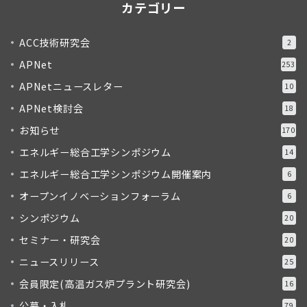
カテゴリー
ACC技術研究会
2
APNet
253
APNetニュースレター
10
APNet検討会
18
お知らせ
170
エネルギー総合工学シンポジウム
14
エネルギー総合工学シンポジウム開催案内
6
オープンイノベーションフォーラム
6
シンポジウム
20
セミナー・研究会
20
ニュースリリース
25
会員限定(高温ガス炉プラント研究会)
16
公募・入札
79