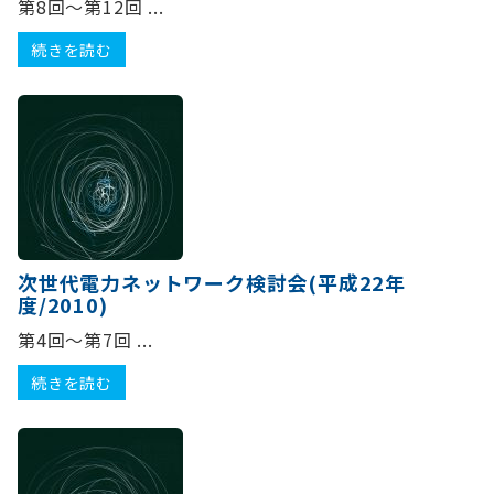
第8回～第12回 ...
続きを読む
次世代電力ネットワーク検討会(平成22年
度/2010)
第4回～第7回 ...
続きを読む