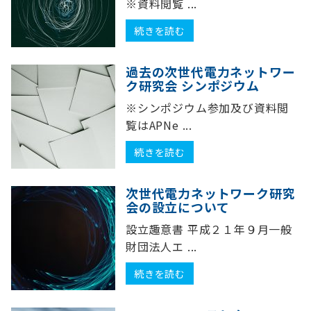
※資料閲覧 ...
続きを読む
過去の次世代電力ネットワー
ク研究会 シンポジウム
※シンポジウム参加及び資料閲
覧はAPNe ...
続きを読む
次世代電力ネットワーク研究
会の設立について
設立趣意書 平成２１年９月一般
財団法人エ ...
続きを読む