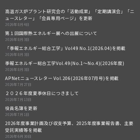
高温ガス炉プラント研究会の「活動成果」「定期講演会」「ニ
ュースレター」「会員専用ページ」を更新
2026年8月4日
第１回国際熱エネルギー展への出展について
2026年8月3日
「季報エネルギー総合工学」Vol49 No.1(2026.04)を掲載
2026年8月3日
季報エネルギー総合工学Vol.49(No.1～No.4)(2026年度)
2026年8月3日
APNetニュースレター Vol.206(2026年07月号)を掲載
2026年7月27日
２０２６年度夏季休日につきまして
2026年7月13日
役員名簿を更新
2026年7月1日
2026年度事業計画及び収支予算、2025年度事業報告書、主要
受託実績等を掲載
2026年6月30日