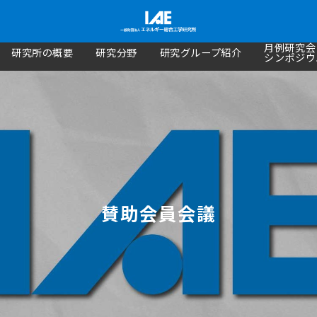
月例研究会
研究所の概要
研究分野
研究グループ紹介
シンポジウ
賛助会員会議