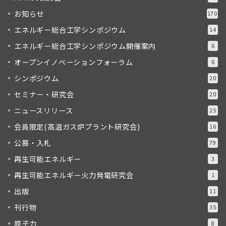
お知らせ
170
エネルギー総合工学シンポジウム
14
エネルギー総合工学シンポジウム開催案内
6
オープンイノベーションフォーラム
6
シンポジウム
20
セミナー・研究会
20
ニュースリリース
25
会員限定(高温ガス炉プラント研究会)
16
公募・入札
79
再生可能エネルギー
3
再生可能エネルギー火力発電研究会
1
出版
11
刊行物
35
原子力
8