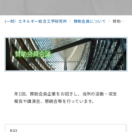
(一財）エネルギー総合工学研究所
賛助会員について
賛助会員会議
年1回、賛助会員企業をお招きし、当所の活動・収支
報告や講演会、懇親会等を行っています。
R03