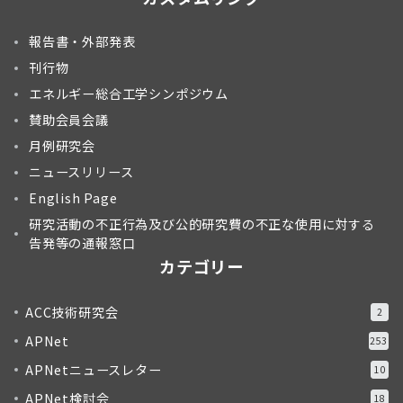
報告書・外部発表
刊行物
エネルギー総合工学シンポジウム
賛助会員会議
月例研究会
ニュースリリース
English Page
研究活動の不正行為及び公的研究費の不正な使用に対する
告発等の通報窓口
カテゴリー
ACC技術研究会
2
APNet
253
APNetニュースレター
10
APNet検討会
18