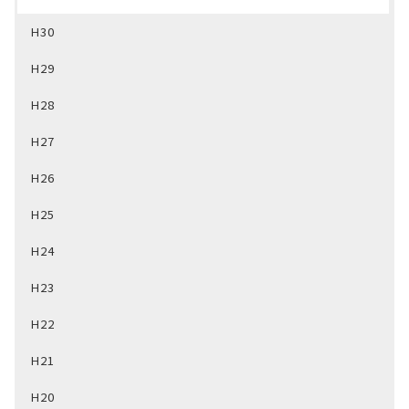
H30
H29
H28
H27
H26
H25
H24
H23
H22
H21
H20