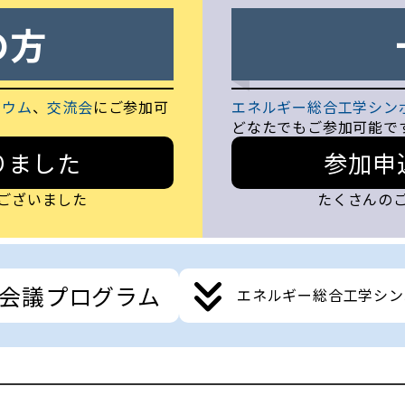
の方
ジウム
、
交流会
にご参加可
エネルギー総合工学シン
どなたでもご参加可能で
りました
参加申
ございました
たくさんの
会議プログラム
エネルギー総合工学シン