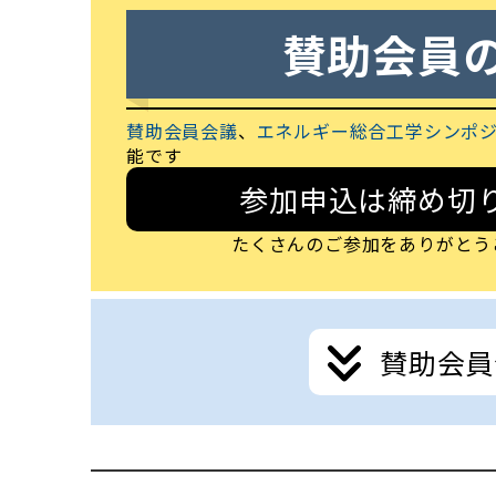
賛助会員
賛助会員会議
、
エネルギー総合工学シンポ
能です
参加申込は締め切
たくさんのご参加をありがとう
賛助会員