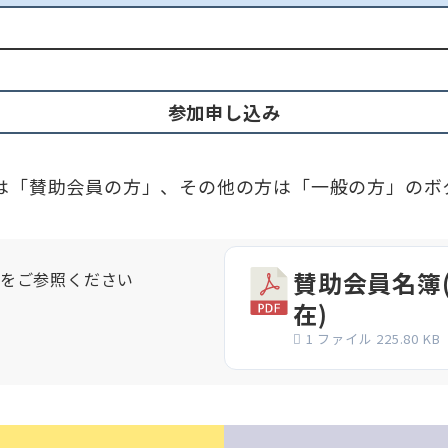
参加申し込み
は「賛助会員の方」、その他の方は「一般の方」のボ
賛助会員名簿(
をご参照ください
在)
1 ファイル
225.80 KB