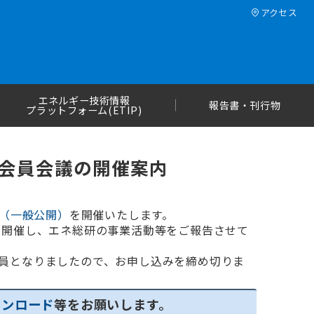
アクセス
エネルギー技術情報
報告書・刊行物
プラットフォーム(ETIP)
助会員会議の開催案内
ム（一般公開）
を開催いたします。
を開催し、エネ総研の事業活動等をご報告させて
員となりましたので、お申し込みを締め切りま
ウンロード
等をお願いします。