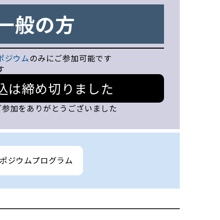
一般の方
ポジウム
のみにご参加可能です
す
込は締め切りました
ご参加をありがとうございました
ポジウムプログラム