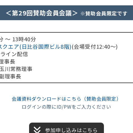
＜第29回賛助会員会議＞
※賛助会員限定です
分 ～ 13時40分
クエア(日比谷国際ビル8階)
(会場受付12:40～)
オンライン配信
理事長
玉川常務理事
副理事長
会議資料ダウンロードはこちら（賛助会員限定）
ログインの際にID/PWをご入力ください
参加申し込みはこちら