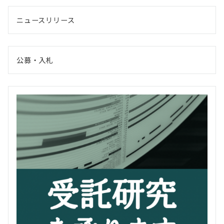
ニュースリリース
公募・入札