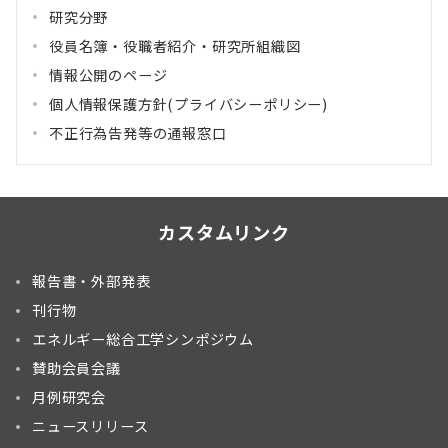
研究分野
役員名簿・役職者紹介・研究所組織図
情報公開のページ
個人情報保護方針(プライバシーポリシー)
不正行為告発等の通報窓口
カスタムリンク
報告書・外部発表
刊行物
エネルギー総合工学シンポジウム
賛助会員会議
月例研究会
ニュースリリース