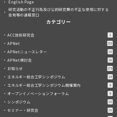
English Page
研究活動の不正行為及び公的研究費の不正な使用に対する
告発等の通報窓口
カテゴリー
ACC技術研究会
2
APNet
253
APNetニュースレター
10
APNet検討会
18
お知らせ
170
エネルギー総合工学シンポジウム
14
エネルギー総合工学シンポジウム開催案内
6
オープンイノベーションフォーラム
6
シンポジウム
20
セミナー・研究会
20