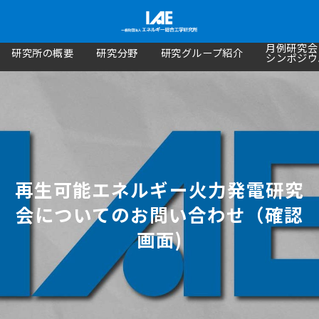
月例研究会
研究所の概要
研究分野
研究グループ紹介
シンポジウ
再生可能エネルギー火力発電研究
会についてのお問い合わせ（確認
画面)