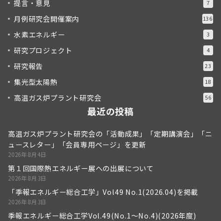
提言・意見
7
月例研究会開催案内
136
水素エネルギー
3
研究プロジェクト
4
研究報告
23
集光型太陽熱
18
高温ガス炉プラント研究会
56
最近の投稿
高温ガス炉プラント研究会の「活動成果」「定期講演会」「ニ
ュースレター」「会員専用ページ」を更新
2026年8月4日
第１回国際熱エネルギー展への出展について
2026年8月3日
「季報エネルギー総合工学」Vol49 No.1(2026.04)を掲載
2026年8月3日
季報エネルギー総合工学Vol.49(No.1～No.4)(2026年度)