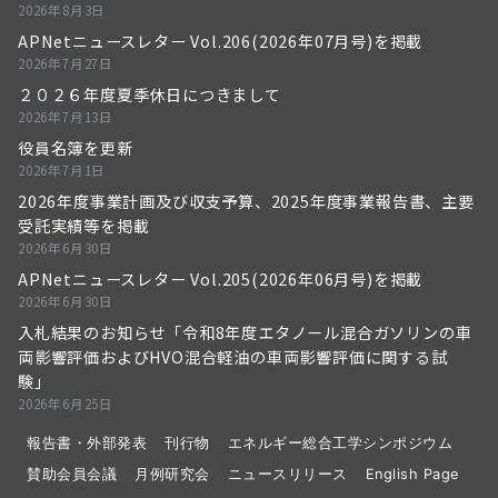
2026年8月3日
APNetニュースレター Vol.206(2026年07月号)を掲載
2026年7月27日
２０２６年度夏季休日につきまして
2026年7月13日
役員名簿を更新
2026年7月1日
2026年度事業計画及び収支予算、2025年度事業報告書、主要
受託実績等を掲載
2026年6月30日
APNetニュースレター Vol.205(2026年06月号)を掲載
2026年6月30日
入札結果のお知らせ「令和8年度エタノール混合ガソリンの車
両影響評価およびHVO混合軽油の車両影響評価に関する試
験」
2026年6月25日
報告書・外部発表
刊行物
エネルギー総合工学シンポジウム
賛助会員会議
月例研究会
ニュースリリース
English Page