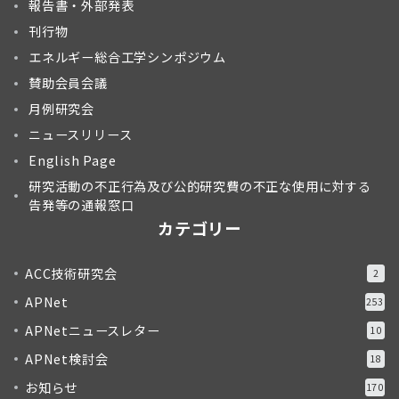
報告書・外部発表
刊行物
エネルギー総合工学シンポジウム
賛助会員会議
月例研究会
ニュースリリース
English Page
研究活動の不正行為及び公的研究費の不正な使用に対する
告発等の通報窓口
カテゴリー
ACC技術研究会
2
APNet
253
APNetニュースレター
10
APNet検討会
18
お知らせ
170