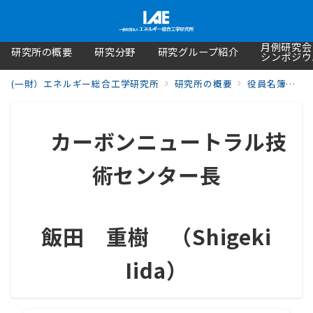
月例研究会
研究所の概要
研究分野
研究グループ紹介
シンポジウ
(一財）エネルギー総合工学研究所
研究所の概要
役員名簿・役職者紹介・研究所組織図
カーボンニュートラル技
術センター長
飯田 重樹 （Shigeki
Iida）