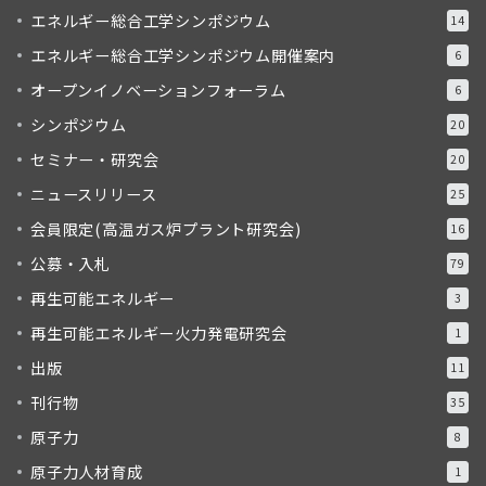
エネルギー総合工学シンポジウム
14
エネルギー総合工学シンポジウム開催案内
6
オープンイノベーションフォーラム
6
シンポジウム
20
セミナー・研究会
20
ニュースリリース
25
会員限定(高温ガス炉プラント研究会)
16
公募・入札
79
再生可能エネルギー
3
再生可能エネルギー火力発電研究会
1
出版
11
刊行物
35
原子力
8
原子力人材育成
1