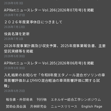
2026年8月3日
APNetニュースレター Vol.206(2026年07月号)を掲載
2026年7月27日
２０２６年度夏季休日につきまして
2026年7月13日
役員名簿を更新
2026年7月1日
2026年度事業計画及び収支予算、2025年度事業報告書、主要
受託実績等を掲載
2026年6月30日
APNetニュースレター Vol.205(2026年06月号)を掲載
2026年6月30日
入札結果のお知らせ「令和8年度エタノール混合ガソリンの車
両影響評価およびHVO混合軽油の車両影響評価に関する試
験」
2026年6月25日
報告書・外部発表
刊行物
エネルギー総合工学シンポジウム
賛助会員会議
月例研究会
ニュースリリース
English Page