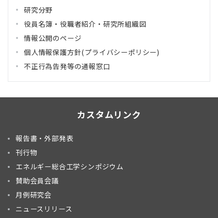
研究分野
役員名簿・役職者紹介・研究所組織図
情報公開のページ
個人情報保護方針(プライバシーポリシー)
不正行為告発等の通報窓口
カスタムリンク
報告書・外部発表
刊行物
エネルギー総合工学シンポジウム
賛助会員会議
月例研究会
ニュースリリース