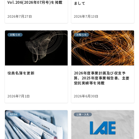
Vol.206(2026年07月号)を掲載
まして
2026年7月27日
2026年7月13日
お知らせ
お知らせ
2026年度事業計画及び収支予
役員名簿を更新
算、2025年度事業報告書、主要
受託実績等を掲載
2026年7月1日
2026年6月30日
APNet
公募・入札