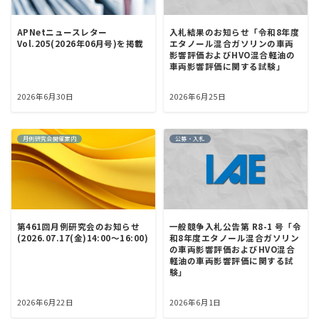
入札結果のお知らせ「令和8年度
APNetニュースレター
エタノール混合ガソリンの車両
Vol.205(2026年06月号)を掲載
影響評価およびHVO混合軽油の
車両影響評価に関する試験」
2026年6月30日
2026年6月25日
月例研究会開催案内
公募・入札
第461回月例研究会のお知らせ
一般競争入札公告第 R8-1 号「令
(2026.07.17(金)14:00～16:00)
和8年度エタノール混合ガソリン
の車両影響評価およびHVO混合
軽油の車両影響評価に関する試
験」
2026年6月22日
2026年6月1日