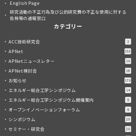
English Page
研究活動の不正行為及び公的研究費の不正な使用に対する
告発等の通報窓口
カテゴリー
ACC技術研究会
2
APNet
253
APNetニュースレター
10
APNet検討会
18
お知らせ
170
エネルギー総合工学シンポジウム
14
エネルギー総合工学シンポジウム開催案内
6
オープンイノベーションフォーラム
6
シンポジウム
20
セミナー・研究会
20