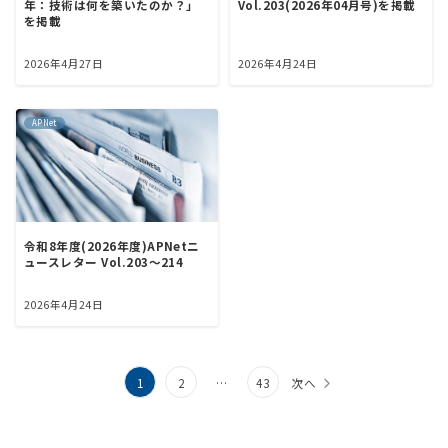
年：技術は何を築いたのか？」
Vol.203(2026年04月号)を掲載
を掲載
2026年4月27日
2026年4月24日
APNet
令和8年度(2026年度)APNetニ
ュースレター Vol.203～214
2026年4月24日
投
1
2
…
43
次へ
稿
の