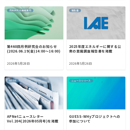
月例研究会開催案内
報告書
第460回月例研究会のお知らせ
2025年度エネルギーに関する公
(2026.06.19(金)14:00～16:00)
衆の意識調査報告書を掲載
2026年5月28日
2026年5月26日
APNet
ニュースリリース
GUESS-WHyプロジェクトへの
APNetニュースレター
参加について
Vol.204(2026年05月号)を掲載