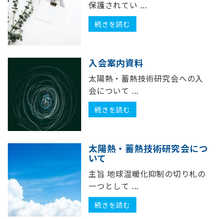
保護されてい ...
続きを読む
入会案内資料
太陽熱・蓄熱技術研究会への入
会について ...
続きを読む
太陽熱・蓄熱技術研究会につ
いて
主旨 地球温暖化抑制の切り札の
一つとして ...
続きを読む