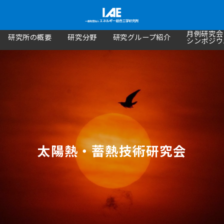
月例研究会
研究所の概要
研究分野
研究グループ紹介
シンポジウ
太陽熱・蓄熱技術研究会