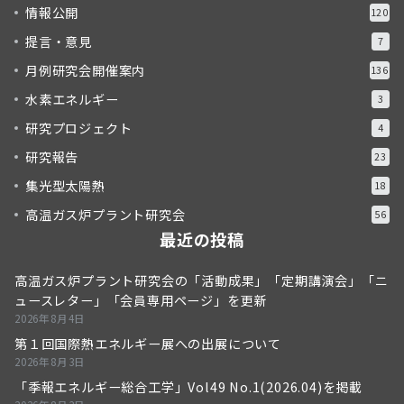
情報公開
120
提言・意見
7
月例研究会開催案内
136
水素エネルギー
3
研究プロジェクト
4
研究報告
23
集光型太陽熱
18
高温ガス炉プラント研究会
56
最近の投稿
高温ガス炉プラント研究会の「活動成果」「定期講演会」「ニ
ュースレター」「会員専用ページ」を更新
2026年8月4日
第１回国際熱エネルギー展への出展について
2026年8月3日
「季報エネルギー総合工学」Vol49 No.1(2026.04)を掲載