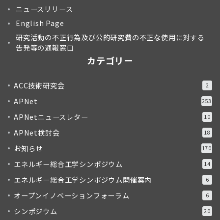
ニュースリリース
English Page
研究活動の不正行為及び公的研究費の不正な使用に対する
告発等の通報窓口
カテゴリー
ACC技術研究会
2
APNet
253
APNetニュースレター
10
APNet検討会
18
お知らせ
170
エネルギー総合工学シンポジウム
14
エネルギー総合工学シンポジウム開催案内
6
オープンイノベーションフォーラム
6
シンポジウム
20