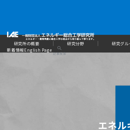
研究所の概要
研究分野
研究グル
新着情報
English Page
記事検索
エネルギ