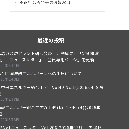
不正行為告発等の通報窓口
最近の投稿
高温ガス炉プラント研究会の「活動成果」「定期講演
会」「ニュースレター」「会員専用ページ」を更新
026年8月4日
第１回国際熱エネルギー展への出展について
026年8月3日
季報エネルギー総合工学」Vol49 No.1(2026.04)を掲
載
026年8月3日
報エネルギー総合工学Vol.49(No.1～No.4)(2026年
)
026年8月3日
PNetニュースレター Vol.206(2026年07月号)を掲載