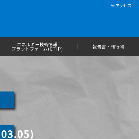
アクセス
エネルギー技術情報
報告書・刊行物
プラットフォーム(ETIP)
3.05)