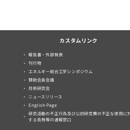
カスタムリンク
報告書・外部発表
刊行物
エネルギー総合工学シンポジウム
賛助会員会議
月例研究会
ニュースリリース
English Page
研究活動の不正行為及び公的研究費の不正な使用に
する告発等の通報窓口