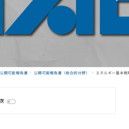
公開可能報告書
公開可能報告書（総合的分野）
エネルギー基本戦略に
次