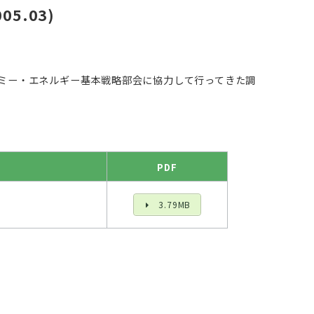
5.03)
デミー・エネルギー基本戦略部会に協力して行ってきた調
PDF
3.79MB