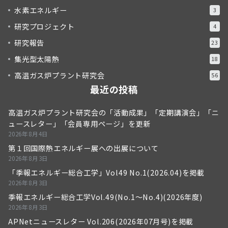
水素エネルギー
3
研究プロジェクト
4
研究報告
23
集光型太陽熱
18
高温ガス炉プラント研究会
56
最近の投稿
高温ガス炉プラント研究会の「活動成果」「定期講演会」「ニ
ュースレター」「会員専用ページ」を更新
2026年8月4日
第１回国際熱エネルギー展への出展について
2026年8月3日
「季報エネルギー総合工学」Vol49 No.1(2026.04)を掲載
2026年8月3日
季報エネルギー総合工学Vol.49(No.1～No.4)(2026年度)
2026年8月3日
APNetニュースレター Vol.206(2026年07月号)を掲載