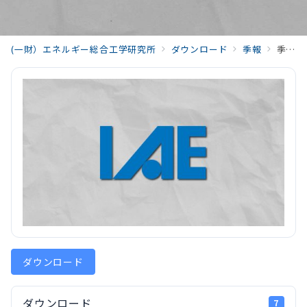
(一財）エネルギー総合工学研究所
ダウンロード
季報
季報48－4_08_09_Closing_Remarks_202602_Vol48_No4
ダウンロード
ダウンロード
7