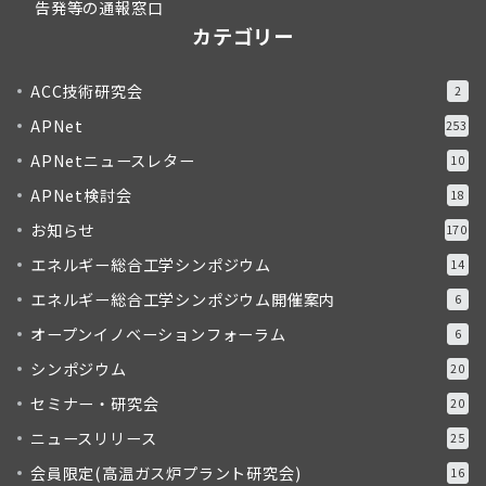
告発等の通報窓口
カテゴリー
ACC技術研究会
2
APNet
253
APNetニュースレター
10
APNet検討会
18
お知らせ
170
エネルギー総合工学シンポジウム
14
エネルギー総合工学シンポジウム開催案内
6
オープンイノベーションフォーラム
6
シンポジウム
20
セミナー・研究会
20
ニュースリリース
25
会員限定(高温ガス炉プラント研究会)
16