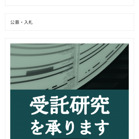
公募・入札