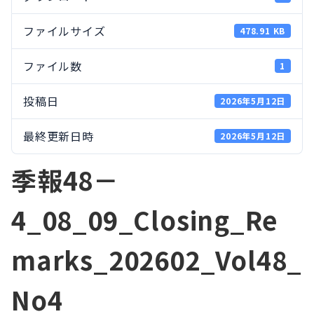
ファイルサイズ
478.91 KB
ファイル数
1
投稿日
2026年5月12日
最終更新日時
2026年5月12日
季報48－
4_08_09_Closing_Re
marks_202602_Vol48_
No4