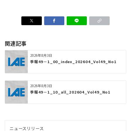
関連記事
2026年8月3日
季報49－1_00_index_202604_Vol49_No1
2026年8月3日
季報49－1_10_all_202604_Vol49_No1
ニュースリリース