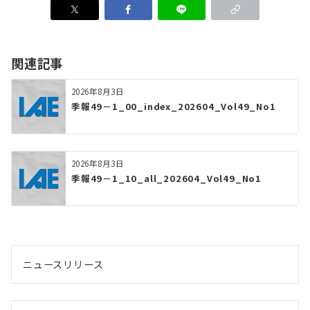
関連記事
2026年8月3日
季報49－1_00_index_202604_Vol49_No1
2026年8月3日
季報49－1_10_all_202604_Vol49_No1
ニュースリリース