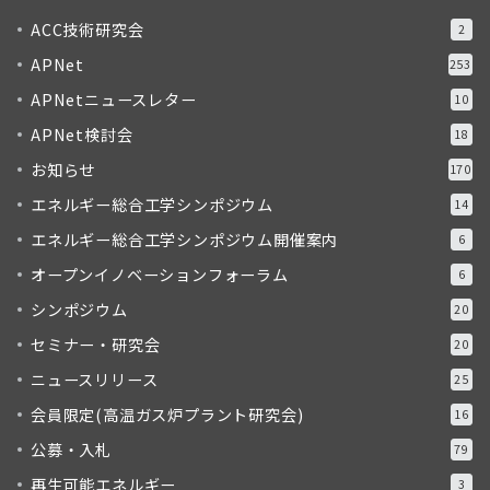
ACC技術研究会
2
APNet
253
APNetニュースレター
10
APNet検討会
18
お知らせ
170
エネルギー総合工学シンポジウム
14
エネルギー総合工学シンポジウム開催案内
6
オープンイノベーションフォーラム
6
シンポジウム
20
セミナー・研究会
20
ニュースリリース
25
会員限定(高温ガス炉プラント研究会)
16
公募・入札
79
再生可能エネルギー
3