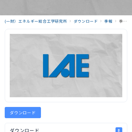
(一財）エネルギー総合工学研究所
ダウンロード
季報
季報48－4_01_OpningRemarks_202602_Vol48_No4
ダウンロード
ダウンロード
8