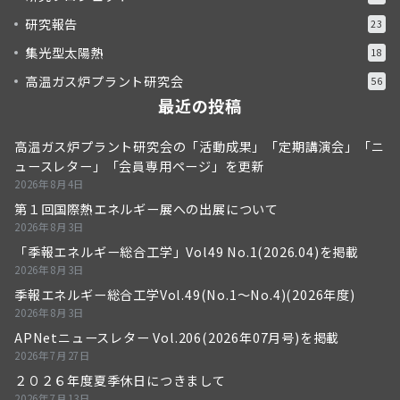
研究報告
23
集光型太陽熱
18
高温ガス炉プラント研究会
56
最近の投稿
高温ガス炉プラント研究会の「活動成果」「定期講演会」「ニ
ュースレター」「会員専用ページ」を更新
2026年8月4日
第１回国際熱エネルギー展への出展について
2026年8月3日
「季報エネルギー総合工学」Vol49 No.1(2026.04)を掲載
2026年8月3日
季報エネルギー総合工学Vol.49(No.1～No.4)(2026年度)
2026年8月3日
APNetニュースレター Vol.206(2026年07月号)を掲載
2026年7月27日
２０２６年度夏季休日につきまして
2026年7月13日