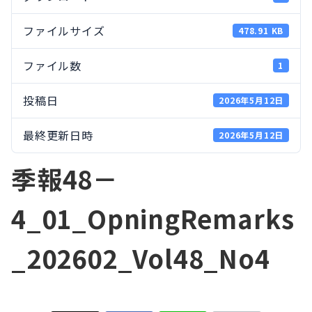
ファイルサイズ
478.91 KB
ファイル数
1
投稿日
2026年5月12日
最終更新日時
2026年5月12日
季報48－
4_01_OpningRemarks
_202602_Vol48_No4