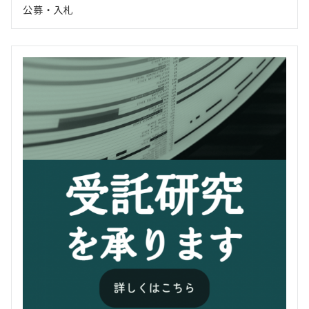
公募・入札