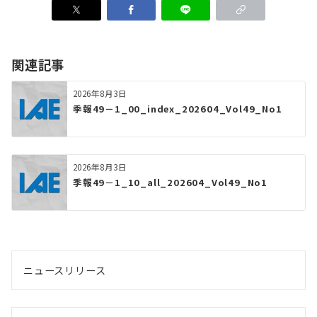
関連記事
2026年8月3日
季報49－1_00_index_202604_Vol49_No1
2026年8月3日
季報49－1_10_all_202604_Vol49_No1
ニュースリリース