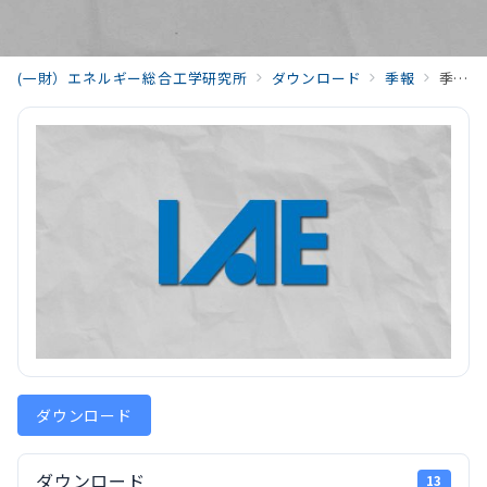
(一財）エネルギー総合工学研究所
ダウンロード
季報
季報エネルギー総合工学05_Activities_202410_Vol47_No3.pdf
ダウンロード
ダウンロード
13