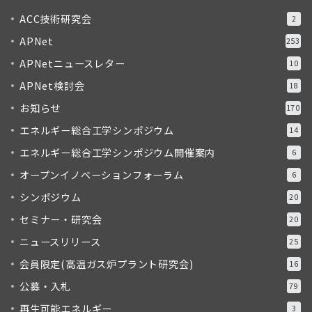
ACC技術研究会
2
APNet
253
APNetニュースレター
10
APNet検討会
18
お知らせ
170
エネルギー総合工学シンポジウム
14
エネルギー総合工学シンポジウム開催案内
6
オープンイノベーションフォーラム
6
シンポジウム
20
セミナー・研究会
20
ニュースリリース
25
会員限定(高温ガス炉プラント研究会)
16
公募・入札
79
再生可能エネルギー
3