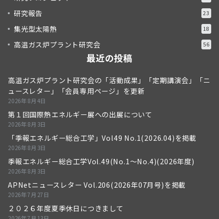
研究報告
23
集光型太陽熱
18
高温ガス炉プラント研究会
56
最近の投稿
高温ガス炉プラント研究会の「活動成果」「定期講演会」「ニ
ュースレター」「会員専用ページ」を更新
2026年8月4日
第１回国際熱エネルギー展への出展について
2026年8月3日
「季報エネルギー総合工学」Vol49 No.1(2026.04)を掲載
2026年8月3日
季報エネルギー総合工学Vol.49(No.1～No.4)(2026年度)
2026年8月3日
APNetニュースレター Vol.206(2026年07月号)を掲載
2026年7月27日
２０２６年度夏季休日につきまして
2026年7月13日