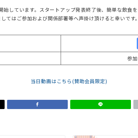
を開始しています。スタートアップ発表終了後、簡単な飲食
ましてはご参加および関係部署等へ声掛け頂けると幸いです
参加
当日動画はこちら(賛助会員限定)