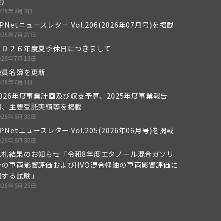
)
026年8月3日
PNetニュースレター Vol.206(2026年07月号)を掲載
026年7月27日
２０２６年度夏季休日につきまして
026年7月13日
役員名簿を更新
026年7月1日
2026年度事業計画及び収支予算、2025年度事業報告
書、主要受託実績等を掲載
026年6月30日
PNetニュースレター Vol.205(2026年06月号)を掲載
026年6月30日
入札結果のお知らせ「令和8年度エタノール混合ガソリ
ンの車両影響評価およびHVO混合軽油の車両影響評価に
関する試験」
026年6月25日