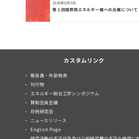
2026年8月3日
第１回国際熱エネルギー展への出展について
カスタムリンク
報告書・外部発表
刊行物
エネルギー総合工学シンポジウム
賛助会員会議
月例研究会
ニュースリリース
English Page
研究活動の不正行為及び公的研究費の不正な使用に