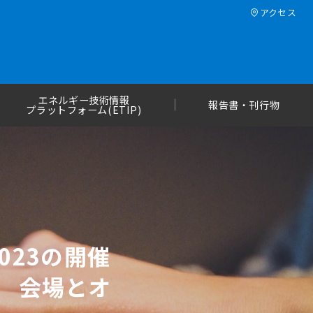
アクセス
エネルギー技術情報
報告書・刊行物
プラットフォーム(ETIP)
023の開催
30 会場とオ