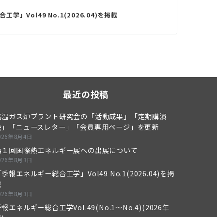
学」Vol49 No.1(2026.04)を掲載
最近の投稿
高温ガス炉プラント研究会の「活動成果」「定期講演
会」「ニュースレター」「会員専用ページ」を更新
026年8月4日
第１回国際熱エネルギー展への出展について
026年8月3日
季報エネルギー総合工学」Vol49 No.1(2026.04)を掲
載
026年8月3日
報エネルギー総合工学Vol.49(No.1～No.4)(2026年