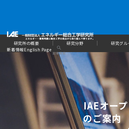
研究所の概要
研究分野
研究グル
新着情報
English Page
記事検索
IAEオー
のご案内 （