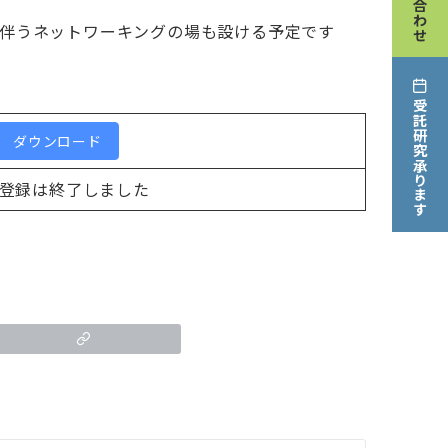
を伴うネットワーキングの場も設ける予定です
。
受託研究承ります
ダウンロード
登録は終了しました