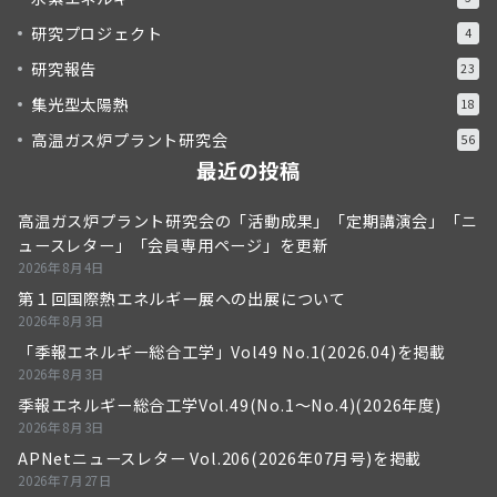
研究プロジェクト
4
研究報告
23
集光型太陽熱
18
高温ガス炉プラント研究会
56
最近の投稿
高温ガス炉プラント研究会の「活動成果」「定期講演会」「ニ
ュースレター」「会員専用ページ」を更新
2026年8月4日
第１回国際熱エネルギー展への出展について
2026年8月3日
「季報エネルギー総合工学」Vol49 No.1(2026.04)を掲載
2026年8月3日
季報エネルギー総合工学Vol.49(No.1～No.4)(2026年度)
2026年8月3日
APNetニュースレター Vol.206(2026年07月号)を掲載
2026年7月27日