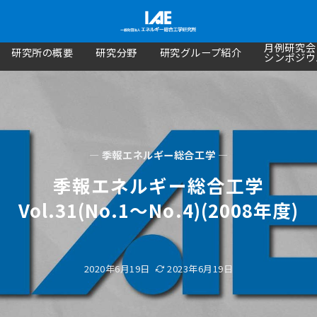
月例研究会
研究所の概要
研究分野
研究グループ紹介
シンポジウ
— 季報エネルギー総合工学 —
季報エネルギー総合工学
Vol.31(No.1～No.4)(2008年度)
2020年6月19日
2023年6月19日