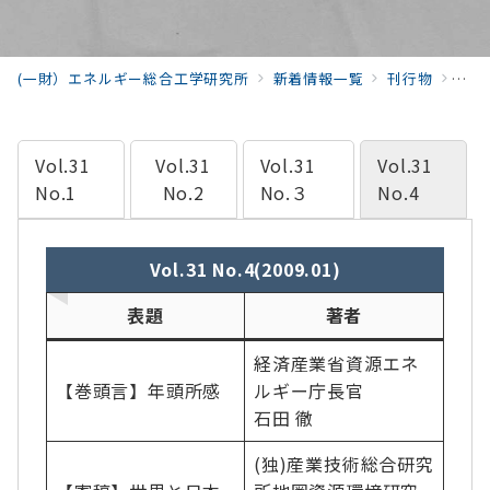
(一財）エネルギー総合工学研究所
新着情報一覧
刊行物
季報
Vol.31
Vol.31
Vol.31
Vol.31
No.1
No.2
No.３
No.4
Vol.31 No.4(2009.01)
表題
著者
経済産業省資源エネ
【巻頭言】年頭所感
ルギー庁長官
石田 徹
(独)産業技術総合研究