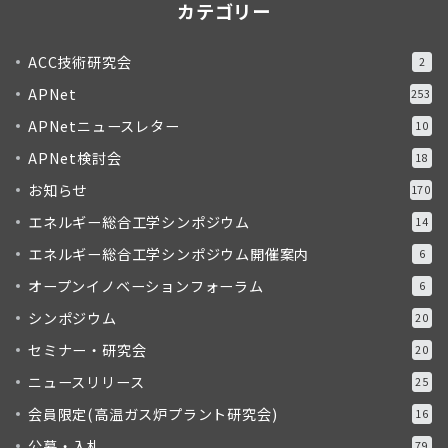
カテゴリー
ACC技術研究会
2
APNet
253
APNetニュースレター
10
APNet検討会
18
お知らせ
170
エネルギー総合工学シンポジウム
14
エネルギー総合工学シンポジウム開催案内
6
オープンイノベーションフォーラム
6
シンポジウム
20
セミナー・研究会
20
ニュースリリース
25
会員限定(高温ガス炉プラント研究会)
16
公募・入札
79