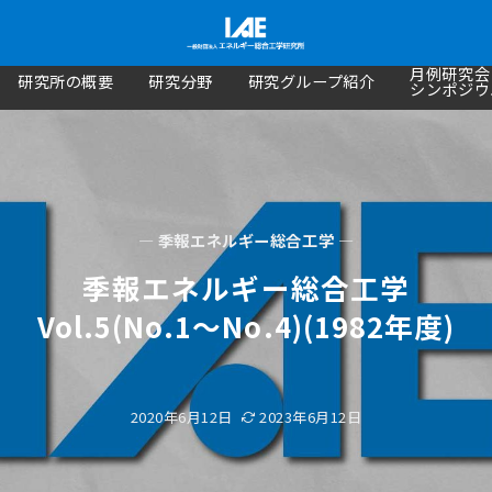
月例研究会
研究所の概要
研究分野
研究グループ紹介
シンポジウ
— 季報エネルギー総合工学 —
季報エネルギー総合工学
Vol.5(No.1～No.4)(1982年度)
2020年6月12日
2023年6月12日