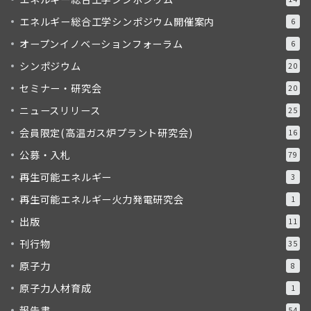
エネルギー総合工学シンポジウム開催案内
6
オープンイノベーションフォーラム
6
シンポジウム
20
セミナー・研究会
20
ニュースリリース
25
会員限定(高温ガス炉プラント研究会)
16
公募・入札
79
再生可能エネルギー
3
再生可能エネルギー火力発電研究会
1
出版
11
刊行物
35
原子力
8
原子力人材育成
1
報告書
54