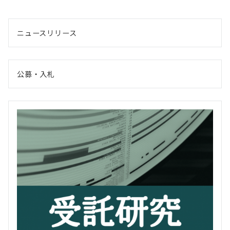
ニュースリリース
公募・入札