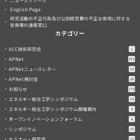
ニュースリリース
English Page
研究活動の不正行為及び公的研究費の不正な使用に対する
告発等の通報窓口
カテゴリー
ACC技術研究会
2
APNet
253
APNetニュースレター
10
APNet検討会
18
お知らせ
170
エネルギー総合工学シンポジウム
14
エネルギー総合工学シンポジウム開催案内
6
オープンイノベーションフォーラム
6
シンポジウム
20
セミナー・研究会
20