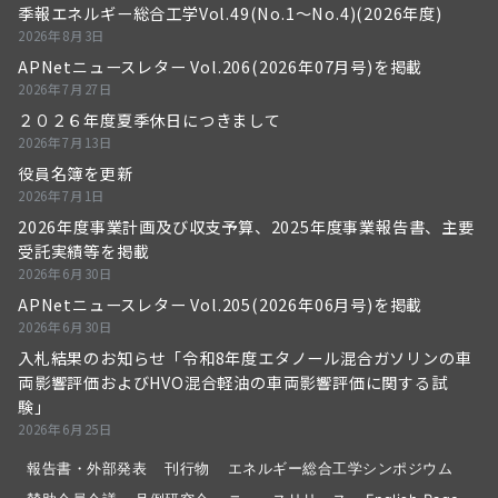
季報エネルギー総合工学Vol.49(No.1～No.4)(2026年度)
2026年8月3日
APNetニュースレター Vol.206(2026年07月号)を掲載
2026年7月27日
２０２６年度夏季休日につきまして
2026年7月13日
役員名簿を更新
2026年7月1日
2026年度事業計画及び収支予算、2025年度事業報告書、主要
受託実績等を掲載
2026年6月30日
APNetニュースレター Vol.205(2026年06月号)を掲載
2026年6月30日
入札結果のお知らせ「令和8年度エタノール混合ガソリンの車
両影響評価およびHVO混合軽油の車両影響評価に関する試
験」
2026年6月25日
報告書・外部発表
刊行物
エネルギー総合工学シンポジウム