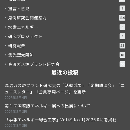
提言・意見
7
月例研究会開催案内
136
水素エネルギー
3
研究プロジェクト
4
研究報告
23
集光型太陽熱
18
高温ガス炉プラント研究会
56
最近の投稿
高温ガス炉プラント研究会の「活動成果」「定期講演会」「ニ
ュースレター」「会員専用ページ」を更新
2026年8月4日
第１回国際熱エネルギー展への出展について
2026年8月3日
「季報エネルギー総合工学」Vol49 No.1(2026.04)を掲載
2026年8月3日