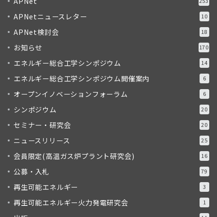
APNet
253
APNetニュースレター
10
APNet検討会
18
お知らせ
170
エネルギー総合工学シンポジウム
14
エネルギー総合工学シンポジウム開催案内
6
オープンイノベーションフォーラム
6
シンポジウム
20
セミナー・研究会
20
ニュースリリース
25
会員限定(高温ガス炉プラント研究会)
16
公募・入札
79
再生可能エネルギー
3
再生可能エネルギー火力発電研究会
1