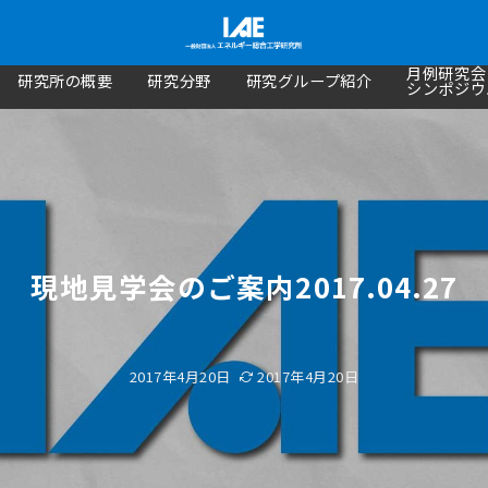
月例研究会
研究所の概要
研究分野
研究グループ紹介
シンポジウ
現地見学会のご案内2017.04.27
2017年4月20日
2017年4月20日