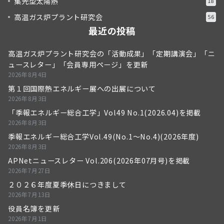
集光型太陽熱
18
高温ガス炉プラント研究会
56
最近の投稿
高温ガス炉プラント研究会の「活動成果」「定期講演会」「ニ
ュースレター」「会員専用ページ」を更新
2026年8月4日
第１回国際熱エネルギー展への出展について
2026年8月3日
「季報エネルギー総合工学」Vol49 No.1(2026.04)を掲載
2026年8月3日
季報エネルギー総合工学Vol.49(No.1～No.4)(2026年度)
2026年8月3日
APNetニュースレター Vol.206(2026年07月号)を掲載
2026年7月27日
２０２６年度夏季休日につきまして
2026年7月13日
役員名簿を更新
2026年7月1日