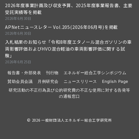
2026年度事業計画及び収支予算、2025年度事業報告書、主要
受託実績等を掲載
2026年6月30日
APNetニュースレター Vol.205(2026年06月号)を掲載
2026年6月30日
入札結果のお知らせ「令和8年度エタノール混合ガソリンの車
両影響評価およびHVO混合軽油の車両影響評価に関する試
験」
2026年6月25日
報告書・外部発表
刊行物
エネルギー総合工学シンポジウム
賛助会員会議
月例研究会
ニュースリリース
English Page
研究活動の不正行為及び公的研究費の不正な使用に対する告発等
の通報窓口
© 2026
一般財団法人エネルギー総合工学研究所