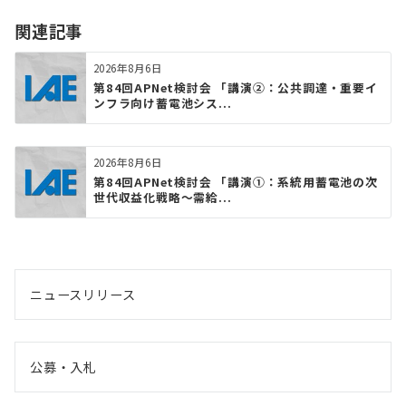
関連記事
2026年8月6日
第84回APNet検討会 「講演②：公共調達・重要イ
ンフラ向け蓄電池シス...
2026年8月6日
第84回APNet検討会 「講演①：系統用蓄電池の次
世代収益化戦略〜需給...
ニュースリリース
公募・入札