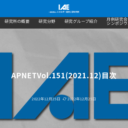
月例研究会
研究所の概要
研究分野
研究グループ紹介
シンポジウ
APNETVol.151(2021.12)目次
2022年12月25日
2022年12月25日