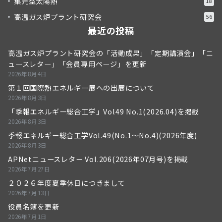
集光型太陽熱
18
高温ガス炉プラント研究会
56
最近の投稿
高温ガス炉プラント研究会の「活動成果」「定期講演会」「ニ
ュースレター」「会員専用ページ」を更新
2026年8月4日
第１回国際熱エネルギー展への出展について
2026年8月3日
「季報エネルギー総合工学」Vol49 No.1(2026.04)を掲載
2026年8月3日
季報エネルギー総合工学Vol.49(No.1～No.4)(2026年度)
2026年8月3日
APNetニュースレター Vol.206(2026年07月号)を掲載
2026年7月27日
２０２６年度夏季休日につきまして
2026年7月13日
役員名簿を更新
2026年7月1日