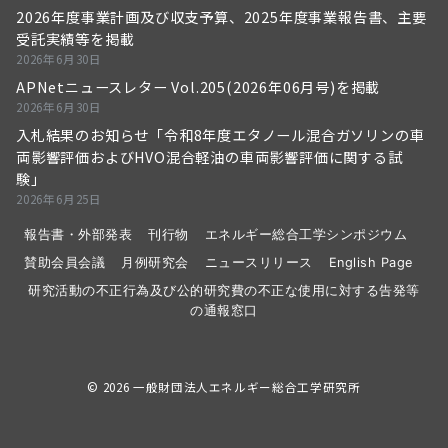
2026年度事業計画及び収支予算、2025年度事業報告書、主要
受託実績等を掲載
2026年6月30日
APNetニュースレター Vol.205(2026年06月号)を掲載
2026年6月30日
入札結果のお知らせ「令和8年度エタノール混合ガソリンの車
両影響評価およびHVO混合軽油の車両影響評価に関する試
験」
2026年6月25日
報告書・外部発表
刊行物
エネルギー総合工学シンポジウム
賛助会員会議
月例研究会
ニュースリリース
English Page
研究活動の不正行為及び公的研究費の不正な使用に対する告発等
の通報窓口
© 2026
一般財団法人エネルギー総合工学研究所