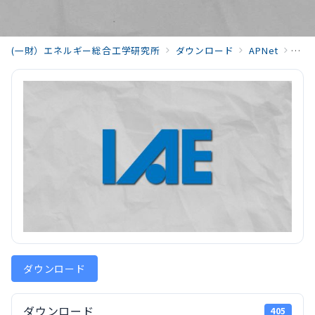
(一財）エネルギー総合工学研究所
ダウンロード
APNet
APN
ダウンロード
ダウンロード
405