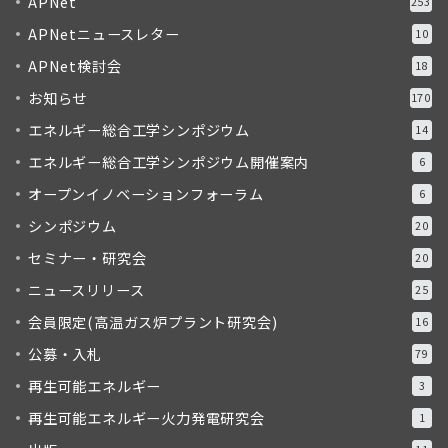
APNet
253
APNetニュースレター
10
APNet検討会
18
お知らせ
170
エネルギー総合工学シンポジウム
14
エネルギー総合工学シンポジウム開催案内
6
オープンイノベーションフォーラム
6
シンポジウム
20
セミナー・研究会
20
ニュースリリース
25
会員限定(高温ガス炉プラント研究会)
16
公募・入札
79
再生可能エネルギー
3
再生可能エネルギー火力発電研究会
1