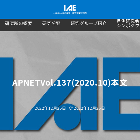
月例研究会
研究所の概要
研究分野
研究グループ紹介
シンポジウ
APNETVol.137(2020.10)本文
2022年12月25日
2022年12月25日