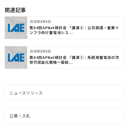
関連記事
2026年8月6日
第84回APNet検討会 「講演②：公共調達・重要イ
ンフラ向け蓄電池シス...
2026年8月6日
第84回APNet検討会 「講演①：系統用蓄電池の次
世代収益化戦略〜需給...
ニュースリリース
公募・入札