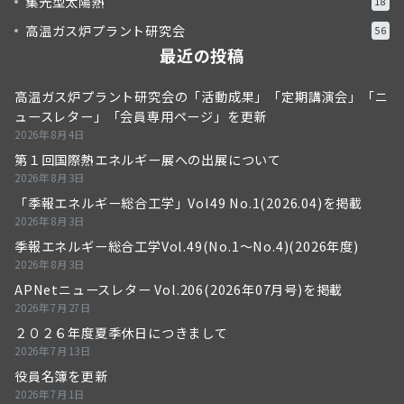
集光型太陽熱
18
高温ガス炉プラント研究会
56
最近の投稿
高温ガス炉プラント研究会の「活動成果」「定期講演会」「ニ
ュースレター」「会員専用ページ」を更新
2026年8月4日
第１回国際熱エネルギー展への出展について
2026年8月3日
「季報エネルギー総合工学」Vol49 No.1(2026.04)を掲載
2026年8月3日
季報エネルギー総合工学Vol.49(No.1～No.4)(2026年度)
2026年8月3日
APNetニュースレター Vol.206(2026年07月号)を掲載
2026年7月27日
２０２６年度夏季休日につきまして
2026年7月13日
役員名簿を更新
2026年7月1日