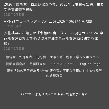
2026年度事業計画及び収支予算、2025年度事業報告書、主要
受託実績等を掲載
2026年6月30日
APNetニュースレター Vol.205(2026年06月号)を掲載
2026年6月30日
入札結果のお知らせ「令和8年度エタノール混合ガソリンの車
両影響評価およびHVO混合軽油の車両影響評価に関する試
験」
2026年6月25日
報告書・外部発表
刊行物
エネルギー総合工学シンポジウム
賛助会員会議
月例研究会
ニュースリリース
English Page
研究活動の不正行為及び公的研究費の不正な使用に対する告発等
の通報窓口
© 2026
一般財団法人エネルギー総合工学研究所