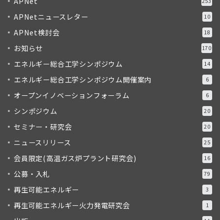
APNet
253
APNetニュースレター
10
APNet検討会
18
お知らせ
170
エネルギー総合工学シンポジウム
14
エネルギー総合工学シンポジウム開催案内
6
オープンイノベーションフォーラム
6
シンポジウム
20
セミナー・研究会
20
ニュースリリース
25
会員限定(高温ガス炉プラント研究会)
16
公募・入札
79
再生可能エネルギー
3
再生可能エネルギー火力発電研究会
1