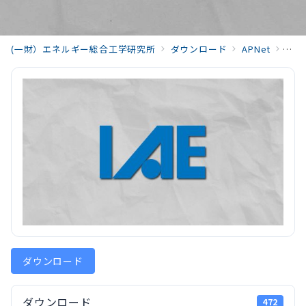
(一財）エネルギー総合工学研究所
ダウンロード
APNet
APN
ダウンロード
ダウンロード
472