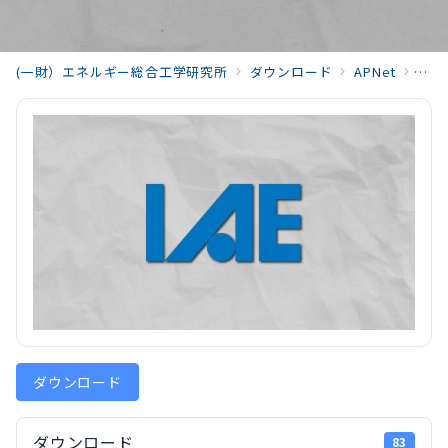
(一財）エネルギー総合工学研究所
ダウンロード
APNet
APN
ダウンロード
ダウンロード
83