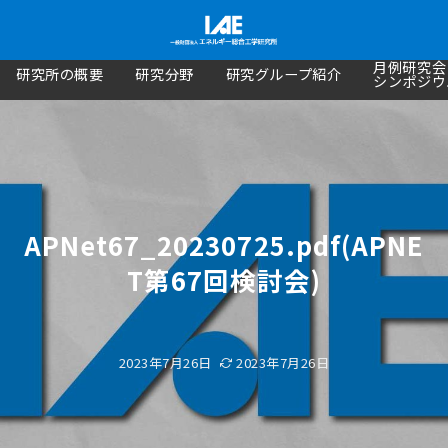
月例研究会
研究所の概要
研究分野
研究グループ紹介
シンポジウ
APNet67_20230725.pdf(APNE
T第67回検討会)
2023年7月26日
2023年7月26日