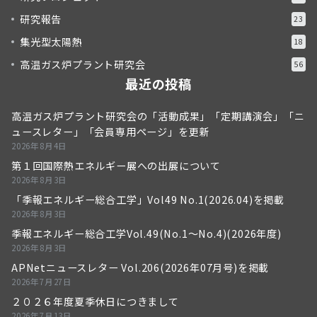
研究報告
23
集光型太陽熱
18
高温ガス炉プラント研究会
56
最近の投稿
高温ガス炉プラント研究会の「活動成果」「定期講演会」「ニ
ュースレター」「会員専用ページ」を更新
2026年8月4日
第１回国際熱エネルギー展への出展について
2026年8月3日
「季報エネルギー総合工学」Vol49 No.1(2026.04)を掲載
2026年8月3日
季報エネルギー総合工学Vol.49(No.1～No.4)(2026年度)
2026年8月3日
APNetニュースレター Vol.206(2026年07月号)を掲載
2026年7月27日
２０２６年度夏季休日につきまして
2026年7月13日