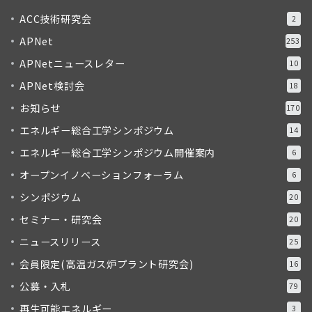
ACC技術研究会
2
APNet
253
APNetニュースレター
10
APNet検討会
18
お知らせ
170
エネルギー総合工学シンポジウム
14
エネルギー総合工学シンポジウム開催案内
6
オープンイノベーションフォーラム
6
シンポジウム
20
セミナー・研究会
20
ニュースリリース
25
会員限定(高温ガス炉プラント研究会)
16
公募・入札
79
再生可能エネルギー
3