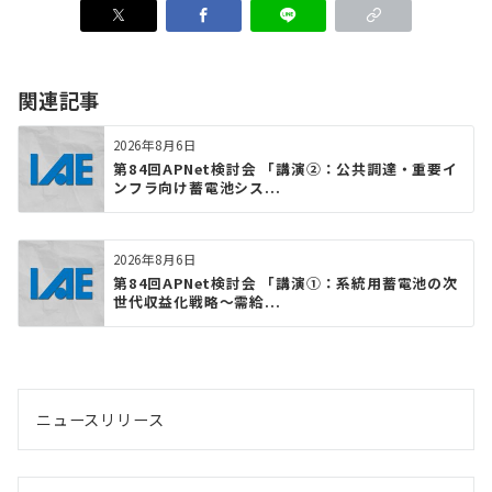
関連記事
2026年8月6日
第84回APNet検討会 「講演②：公共調達・重要イ
ンフラ向け蓄電池シス...
2026年8月6日
第84回APNet検討会 「講演①：系統用蓄電池の次
世代収益化戦略〜需給...
ニュースリリース