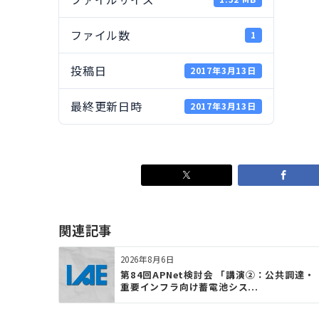
ファイル数
1
投稿日
2017年3月13日
最終更新日時
2017年3月13日
関連記事
2026年8月6日
第84回APNet検討会 「講演②：公共調達・
重要インフラ向け蓄電池シス...