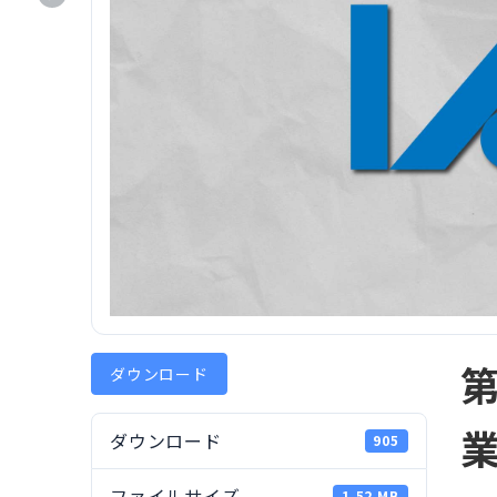
第
ダウンロード
ダウンロード
905
ファイルサイズ
1.52 MB