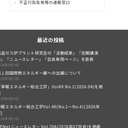
不正行為告発等の通報窓口
最近の投稿
高温ガス炉プラント研究会の「活動成果」「定期講演
会」「ニュースレター」「会員専用ページ」を更新
026年8月4日
第１回国際熱エネルギー展への出展について
026年8月3日
季報エネルギー総合工学」Vol49 No.1(2026.04)を掲
載
026年8月3日
報エネルギー総合工学Vol.49(No.1～No.4)(2026年
)
026年8月3日
PNetニュースレター Vol.206(2026年07月号)を掲載