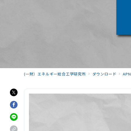
(一財）エネルギー総合工学研究所
ダウンロード
APN