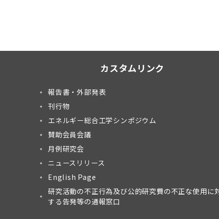
カスタムリンク
報告書・外部発表
刊行物
エネルギー総合工学シンポジウム
賛助会員会議
月例研究会
ニュースリリース
English Page
研究活動の不正行為及び公的研究費の不正な使用に
する告発等の通報窓口