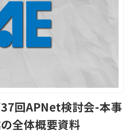
37回APNet検討会-本事
業の全体概要資料