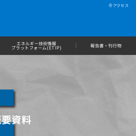
アクセス
エネルギー技術情報
報告書・刊行物
プラットフォーム(ETIP)
概要資料