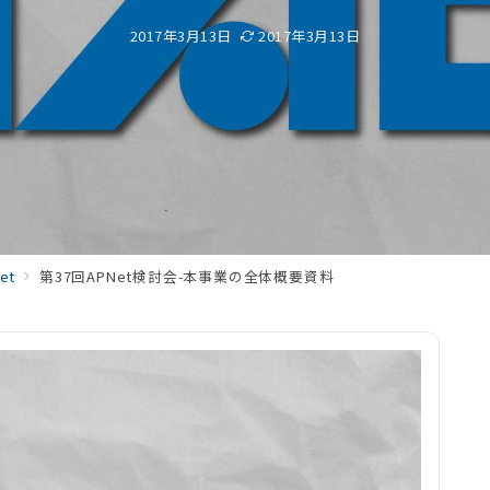
2017年3月13日
2017年3月13日
et
第37回APNet検討会-本事業の全体概要資料