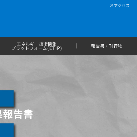
アクセス
エネルギー技術情報
報告書・刊行物
プラットフォーム(ETIP)
果報告書