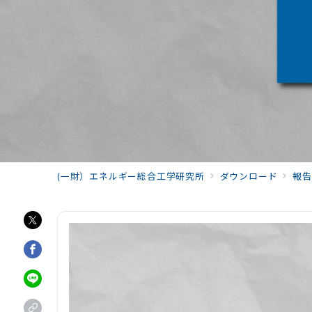
(一財）エネルギー総合工学研究所
ダウンロード
報告