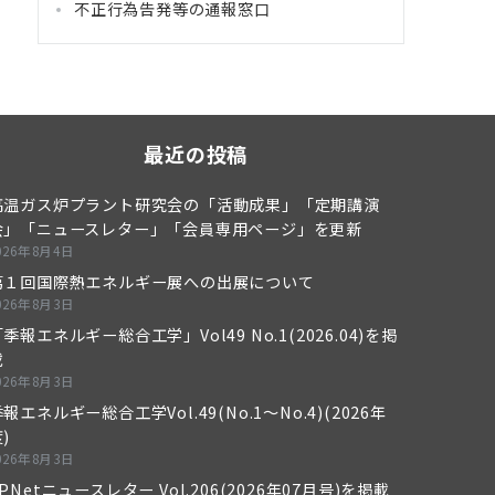
不正行為告発等の通報窓口
最近の投稿
高温ガス炉プラント研究会の「活動成果」「定期講演
会」「ニュースレター」「会員専用ページ」を更新
026年8月4日
第１回国際熱エネルギー展への出展について
026年8月3日
季報エネルギー総合工学」Vol49 No.1(2026.04)を掲
載
026年8月3日
報エネルギー総合工学Vol.49(No.1～No.4)(2026年
)
026年8月3日
PNetニュースレター Vol.206(2026年07月号)を掲載