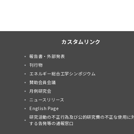
カスタムリンク
報告書・外部発表
刊行物
エネルギー総合工学シンポジウム
賛助会員会議
月例研究会
ニュースリリース
English Page
研究活動の不正行為及び公的研究費の不正な使用に
する告発等の通報窓口