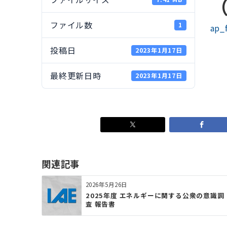
（
ファイル数
1
ap_
投稿日
2023年1月17日
最終更新日時
2023年1月17日
関連記事
2026年5月26日
2025年度 エネルギーに関する公衆の意識調
査 報告書