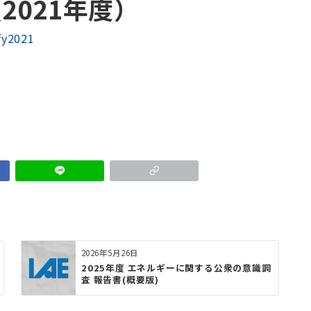
2021年度）
fy2021
2026年5月26日
2025年度 エネルギーに関する公衆の意識調
査 報告書(概要版)