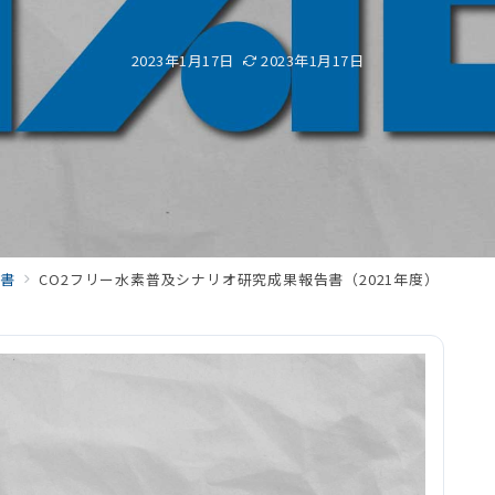
2023年1月17日
2023年1月17日
書
CO2フリー水素普及シナリオ研究成果報告書（2021年度）