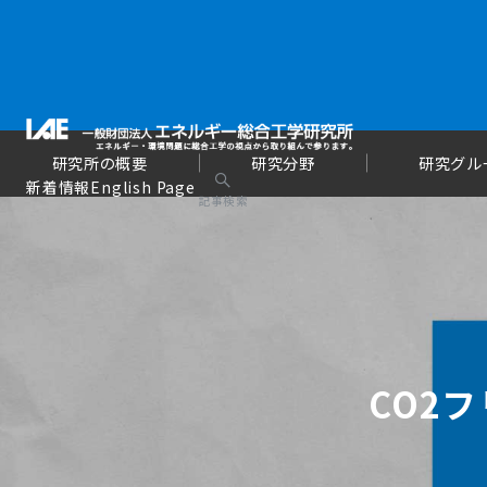
研究所の概要
研究分野
研究グル
新着情報
English Page
記事検索
CO2