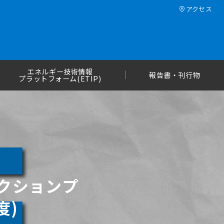
アクセス
エネルギー技術情報
報告書・刊行物
プラットフォーム(ETIP)
クションプ
度)