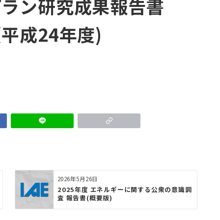
プラン研究成果報告書
平成24年度)
2026年5月26日
2025年度 エネルギーに関する公衆の意識調
査 報告書(概要版)