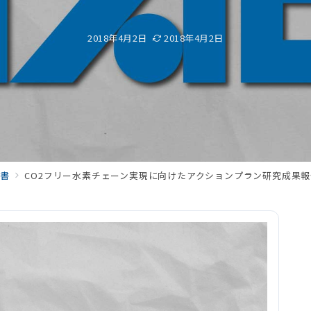
2018年4月2日
2018年4月2日
書
CO2フリー水素チェーン実現に向けたアクションプラン研究成果報