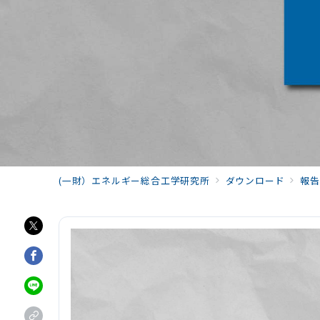
(一財）エネルギー総合工学研究所
ダウンロード
報告