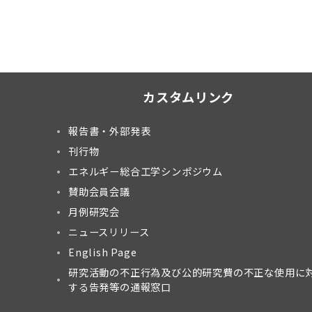
カスタムリンク
報告書・外部発表
刊行物
エネルギー総合工学シンポジウム
賛助会員会議
月例研究会
ニュースリリース
English Page
研究活動の不正行為及び公的研究費の不正な使用に
する告発等の通報窓口