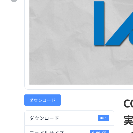
ダウンロード
ダウンロード
485
ファイルサイズ
0.00 KB