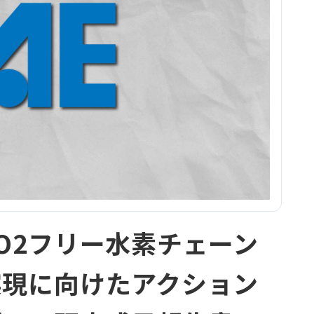
CO2フリー水素チェーン
実現に向けたアクション