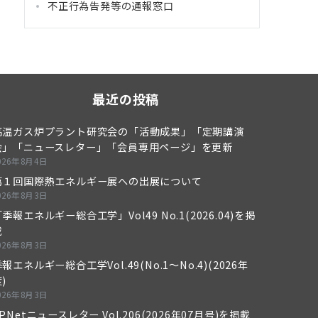
不正行為告発等の通報窓口
最近の投稿
高温ガス炉プラント研究会の「活動成果」「定期講演
会」「ニュースレター」「会員専用ページ」を更新
026年8月4日
第１回国際熱エネルギー展への出展について
026年8月3日
季報エネルギー総合工学」Vol49 No.1(2026.04)を掲
載
026年8月3日
報エネルギー総合工学Vol.49(No.1～No.4)(2026年
)
026年8月3日
PNetニュースレター Vol.206(2026年07月号)を掲載