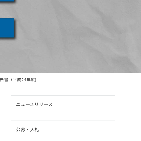
告書（平成24年度)
ニュースリリース
公募・入札