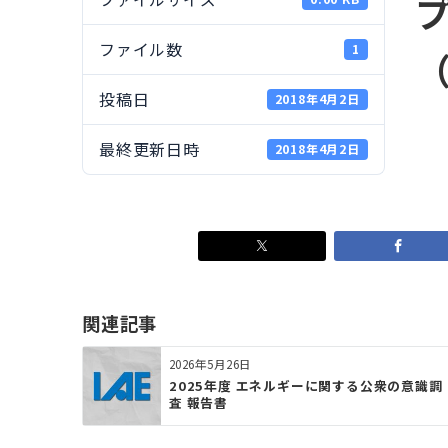
ファイル数
1
（
投稿日
2018年4月2日
最終更新日時
2018年4月2日
関連記事
2026年5月26日
2025年度 エネルギーに関する公衆の意識調
査 報告書