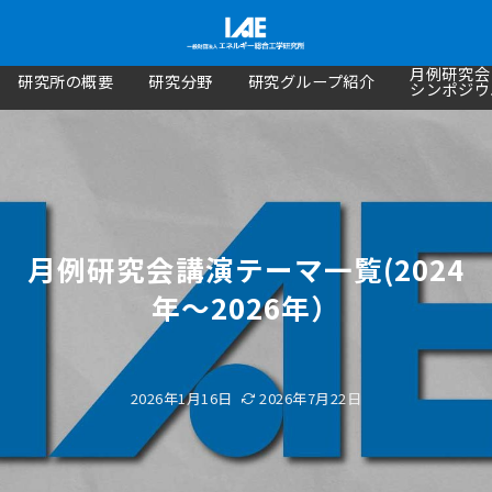
月例研究会
研究所の概要
研究分野
研究グループ紹介
シンポジウ
月例研究会講演テーマ一覧(2024
年～2026年）
2026年1月16日
2026年7月22日