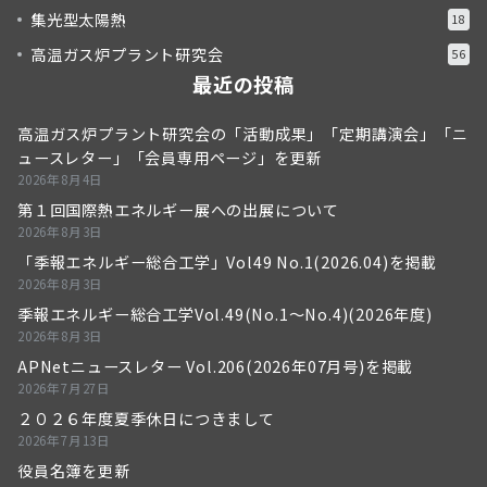
集光型太陽熱
18
高温ガス炉プラント研究会
56
最近の投稿
高温ガス炉プラント研究会の「活動成果」「定期講演会」「ニ
ュースレター」「会員専用ページ」を更新
2026年8月4日
第１回国際熱エネルギー展への出展について
2026年8月3日
「季報エネルギー総合工学」Vol49 No.1(2026.04)を掲載
2026年8月3日
季報エネルギー総合工学Vol.49(No.1～No.4)(2026年度)
2026年8月3日
APNetニュースレター Vol.206(2026年07月号)を掲載
2026年7月27日
２０２６年度夏季休日につきまして
2026年7月13日
役員名簿を更新