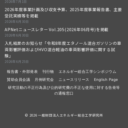
2026年7月1日
2026年度事業計画及び収支予算、2025年度事業報告書、主要
受託実績等を掲載
2026年6月30日
APNetニュースレター Vol.205(2026年06月号)を掲載
2026年6月30日
入札結果のお知らせ「令和8年度エタノール混合ガソリンの車
両影響評価およびHVO混合軽油の車両影響評価に関する試
験」
2026年6月25日
報告書・外部発表
刊行物
エネルギー総合工学シンポジウム
賛助会員会議
月例研究会
ニュースリリース
English Page
研究活動の不正行為及び公的研究費の不正な使用に対する告発等
の通報窓口
© 2026
一般財団法人エネルギー総合工学研究所