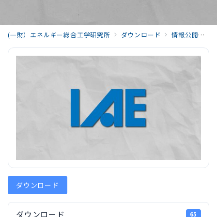
(一財）エネルギー総合工学研究所
ダウンロード
情報公開
月
ダウンロード
ダウンロード
65