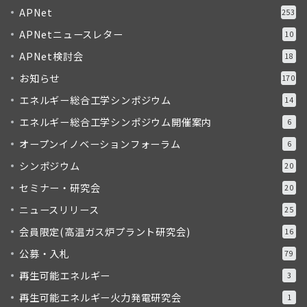
APNet
253
APNetニュースレター
10
APNet検討会
18
お知らせ
170
エネルギー総合工学シンポジウム
14
エネルギー総合工学シンポジウム開催案内
6
オープンイノベーションフォーラム
6
シンポジウム
20
セミナー・研究会
20
ニュースリリース
25
会員限定(高温ガス炉プラント研究会)
16
公募・入札
79
再生可能エネルギー
3
再生可能エネルギー火力発電研究会
1