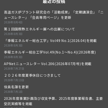
最近の投稿
高温ガス炉プラント研究会の「活動成果」「定期講演会」「ニ
ュースレター」「会員専用ページ」を更新
2026年8月4日
第１回国際熱エネルギー展への出展について
2026年8月3日
「季報エネルギー総合工学」Vol49 No.1(2026.04)を掲載
2026年8月3日
季報エネルギー総合工学Vol.49(No.1～No.4)(2026年度)
2026年8月3日
APNetニュースレター Vol.206(2026年07月号)を掲載
2026年7月27日
２０２６年度夏季休日につきまして
2026年7月13日
役員名簿を更新
2026年7月1日
2026年度事業計画及び収支予算、2025年度事業報告書、主要
受託実績等を掲載