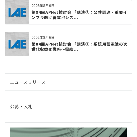
2026年8月6日
第84回APNet検討会 「講演②：公共調達・重要イ
ンフラ向け蓄電池シス...
2026年8月6日
第84回APNet検討会 「講演①：系統用蓄電池の次
世代収益化戦略〜需給...
ニュースリリース
公募・入札