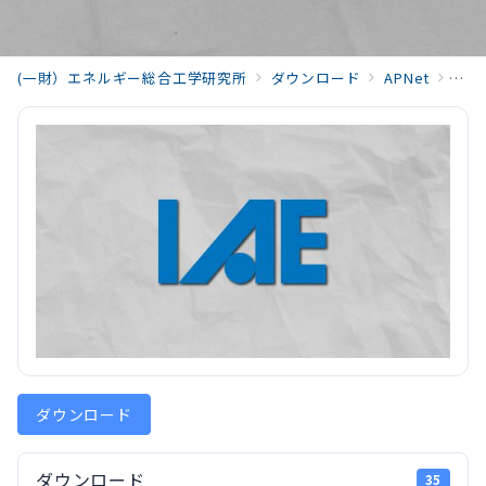
(一財）エネルギー総合工学研究所
ダウンロード
APNet
2025
ダウンロード
ダウンロード
35