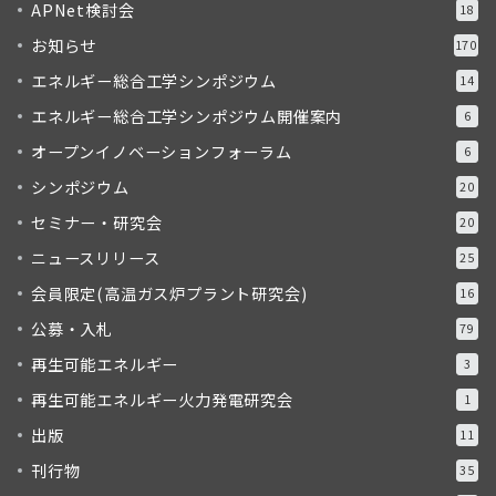
APNet検討会
18
お知らせ
170
エネルギー総合工学シンポジウム
14
エネルギー総合工学シンポジウム開催案内
6
オープンイノベーションフォーラム
6
シンポジウム
20
セミナー・研究会
20
ニュースリリース
25
会員限定(高温ガス炉プラント研究会)
16
公募・入札
79
再生可能エネルギー
3
再生可能エネルギー火力発電研究会
1
出版
11
刊行物
35