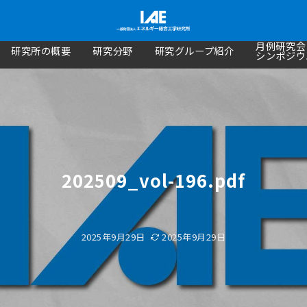
月例研究会
研究所の概要
研究分野
研究グループ紹介
シンポジウ
202509_vol-196.pdf
2025年9月29日
2025年9月29日