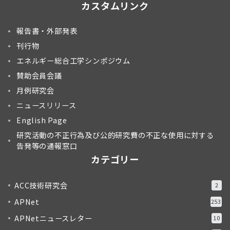
カスタムリンク
報告書・外部発表
刊行物
エネルギー総合工学シンポジウム
賛助会員会議
月例研究会
ニュースリリース
English Page
研究活動の不正行為及び公的研究費の不正な使用に対する
告発等の通報窓口
カテゴリー
ACC技術研究会
2
APNet
253
APNetニュースレター
10