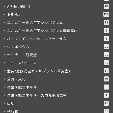
APNet検討会
18
お知らせ
170
エネルギー総合工学シンポジウム
14
エネルギー総合工学シンポジウム開催案内
6
オープンイノベーションフォーラム
6
シンポジウム
20
セミナー・研究会
20
ニュースリリース
25
会員限定(高温ガス炉プラント研究会)
16
公募・入札
79
再生可能エネルギー
3
再生可能エネルギー火力発電研究会
1
出版
11
刊行物
35