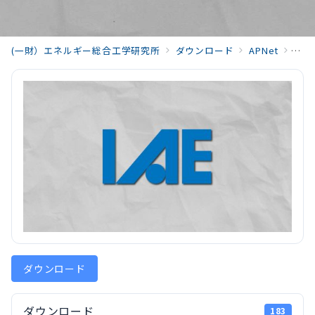
(一財）エネルギー総合工学研究所
ダウンロード
APNet
2025
ダウンロード
ダウンロード
183