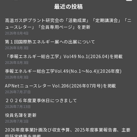
最近の投稿
高温ガス炉プラント研究会の「活動成果」「定期講演会」「ニ
ュースレター」「会員専用ページ」を更新
2026年8月4日
第１回国際熱エネルギー展への出展について
2026年8月3日
「季報エネルギー総合工学」Vol49 No.1(2026.04)を掲載
2026年8月3日
季報エネルギー総合工学Vol.49(No.1～No.4)(2026年度)
2026年8月3日
APNetニュースレター Vol.206(2026年07月号)を掲載
2026年7月27日
２０２６年度夏季休日につきまして
2026年7月13日
役員名簿を更新
2026年7月1日
2026年度事業計画及び収支予算、2025年度事業報告書、主要
受託実績等を掲載