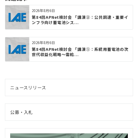
2026年8月6日
第84回APNet検討会 「講演②：公共調達・重要イ
ンフラ向け蓄電池シス...
2026年8月6日
第84回APNet検討会 「講演①：系統用蓄電池の次
世代収益化戦略〜需給...
ニュースリリース
公募・入札