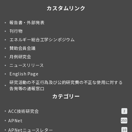
カスタムリンク
報告書・外部発表
刊行物
エネルギー総合工学シンポジウム
賛助会員会議
月例研究会
ニュースリリース
English Page
研究活動の不正行為及び公的研究費の不正な使用に対する
告発等の通報窓口
カテゴリー
ACC技術研究会
2
APNet
253
APNetニュースレター
10