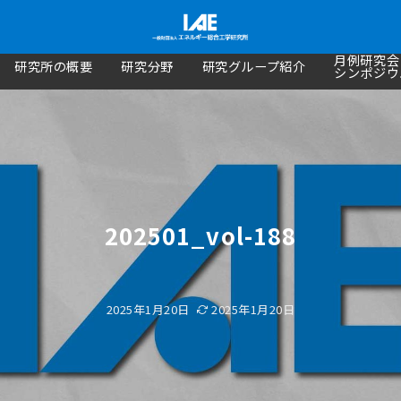
月例研究会
研究所の概要
研究分野
研究グループ紹介
シンポジウ
202501_vol-188
2025年1月20日
2025年1月20日