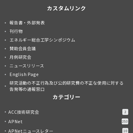
カスタムリンク
報告書・外部発表
刊行物
エネルギー総合工学シンポジウム
賛助会員会議
月例研究会
ニュースリリース
English Page
研究活動の不正行為及び公的研究費の不正な使用に対する
告発等の通報窓口
カテゴリー
ACC技術研究会
2
APNet
253
APNetニュースレター
10