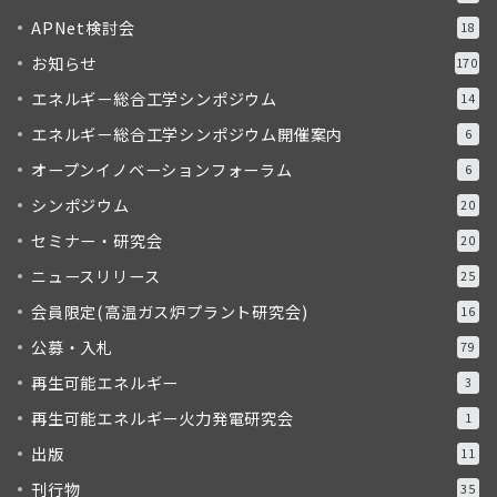
APNet検討会
18
お知らせ
170
エネルギー総合工学シンポジウム
14
エネルギー総合工学シンポジウム開催案内
6
オープンイノベーションフォーラム
6
シンポジウム
20
セミナー・研究会
20
ニュースリリース
25
会員限定(高温ガス炉プラント研究会)
16
公募・入札
79
再生可能エネルギー
3
再生可能エネルギー火力発電研究会
1
出版
11
刊行物
35