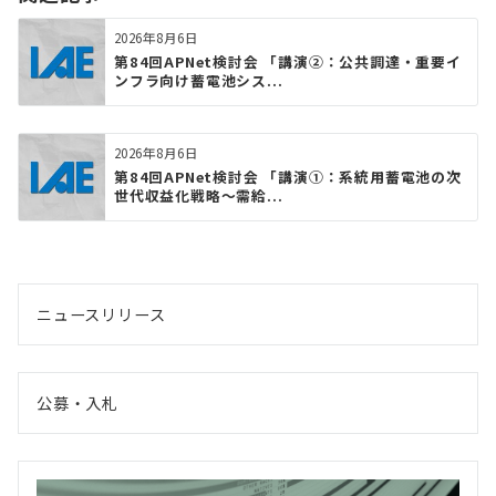
2026年8月6日
第84回APNet検討会 「講演②：公共調達・重要イ
ンフラ向け蓄電池シス...
2026年8月6日
第84回APNet検討会 「講演①：系統用蓄電池の次
世代収益化戦略〜需給...
ニュースリリース
公募・入札