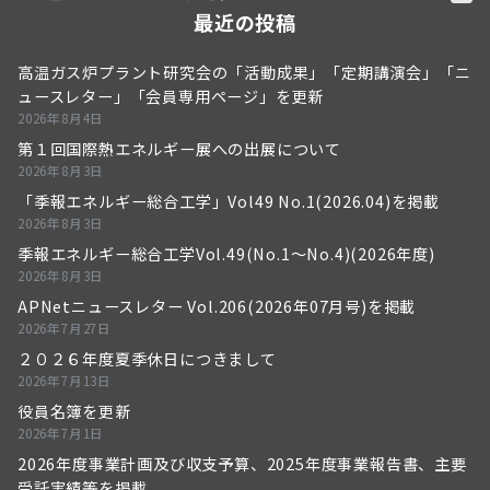
最近の投稿
高温ガス炉プラント研究会の「活動成果」「定期講演会」「ニ
ュースレター」「会員専用ページ」を更新
2026年8月4日
第１回国際熱エネルギー展への出展について
2026年8月3日
「季報エネルギー総合工学」Vol49 No.1(2026.04)を掲載
2026年8月3日
季報エネルギー総合工学Vol.49(No.1～No.4)(2026年度)
2026年8月3日
APNetニュースレター Vol.206(2026年07月号)を掲載
2026年7月27日
２０２６年度夏季休日につきまして
2026年7月13日
役員名簿を更新
2026年7月1日
2026年度事業計画及び収支予算、2025年度事業報告書、主要
受託実績等を掲載