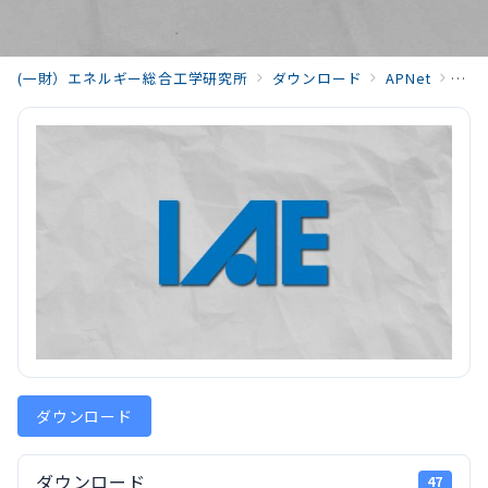
(一財）エネルギー総合工学研究所
ダウンロード
APNet
2024
ダウンロード
ダウンロード
47