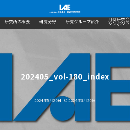
月例研究会
研究所の概要
研究分野
研究グループ紹介
シンポジウ
202405_vol-180_index
2024年5月20日
2024年5月20日