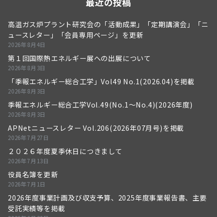
最近の投稿
高温ガス炉プラント研究会の「活動成果」「定期講演会」「ニ
ュースレター」「会員専用ページ」を更新
2026年8月4日
第１回国際熱エネルギー展への出展について
2026年8月3日
「季報エネルギー総合工学」Vol49 No.1(2026.04)を掲載
2026年8月3日
季報エネルギー総合工学Vol.49(No.1～No.4)(2026年度)
2026年8月3日
APNetニュースレター Vol.206(2026年07月号)を掲載
2026年7月27日
２０２６年度夏季休日につきまして
2026年7月13日
役員名簿を更新
2026年7月1日
2026年度事業計画及び収支予算、2025年度事業報告書、主要
受託実績等を掲載