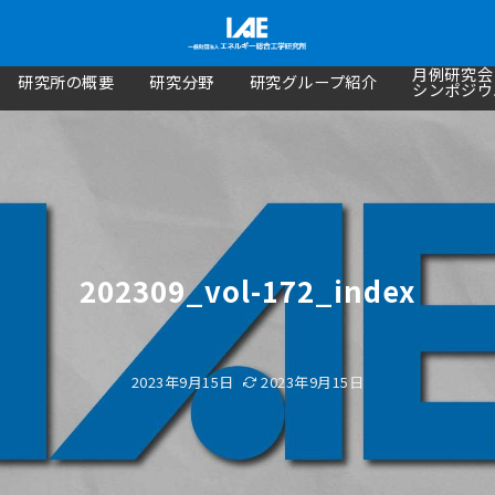
月例研究会
研究所の概要
研究分野
研究グループ紹介
シンポジウ
202309_vol-172_index
2023年9月15日
2023年9月15日