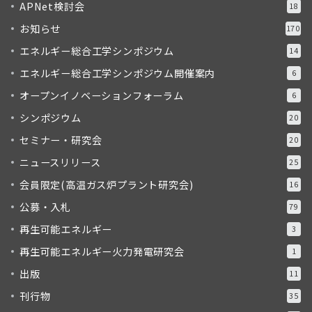
APNet検討会
18
お知らせ
170
エネルギー総合工学シンポジウム
14
エネルギー総合工学シンポジウム開催案内
6
オープンイノベーションフォーラム
6
シンポジウム
20
セミナー・研究会
20
ニュースリリース
25
会員限定(高温ガス炉プラント研究会)
16
公募・入札
79
再生可能エネルギー
3
再生可能エネルギー火力発電研究会
1
出版
11
刊行物
35