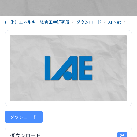
(一財）エネルギー総合工学研究所
ダウンロード
APNet
news
ダウンロード
ダウンロード
54