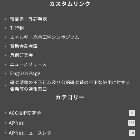
カスタムリンク
報告書・外部発表
刊行物
エネルギー総合工学シンポジウム
賛助会員会議
月例研究会
ニュースリリース
English Page
研究活動の不正行為及び公的研究費の不正な使用に対する
告発等の通報窓口
カテゴリー
ACC技術研究会
2
APNet
253
APNetニュースレター
10