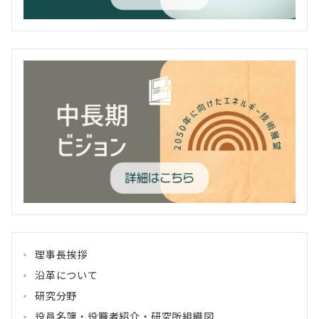
理事長挨拶
沿革について
研究分野
役員名簿・役職者紹介・研究所組織図