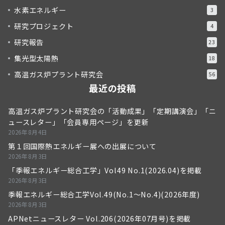
水素エネルギー
3
研究プロジェクト
4
研究報告
23
集光型太陽熱
18
高温ガス炉プラント研究会
56
最近の投稿
高温ガス炉プラント研究会の「活動成果」「定期講演会」「ニ
ュースレター」「会員専用ページ」を更新
2026年8月4日
第１回国際熱エネルギー展への出展について
2026年8月3日
「季報エネルギー総合工学」Vol49 No.1(2026.04)を掲載
2026年8月3日
季報エネルギー総合工学Vol.49(No.1～No.4)(2026年度)
2026年8月3日
APNetニュースレター Vol.206(2026年07月号)を掲載