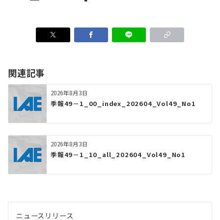
関連記事
2026年8月3日
季報49－1_00_index_202604_Vol49_No1
2026年8月3日
季報49－1_10_all_202604_Vol49_No1
ニュースリリース