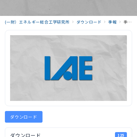
(一財）エネルギー総合工学研究所
ダウンロード
季報
季報エネルギー総合工学Vol.44 No.3(2021)202110_Vol44_No3.pdf
ダウンロード
ダウンロード
125