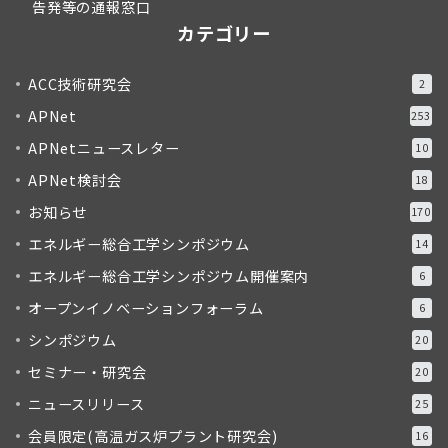
告発等の通報窓口
カテゴリー
ACC技術研究会
2
APNet
253
APNetニュースレター
10
APNet検討会
18
お知らせ
170
エネルギー総合工学シンポジウム
14
エネルギー総合工学シンポジウム開催案内
6
オープンイノベーションフォーラム
6
シンポジウム
20
セミナー・研究会
20
ニュースリリース
25
会員限定(高温ガス炉プラント研究会)
16