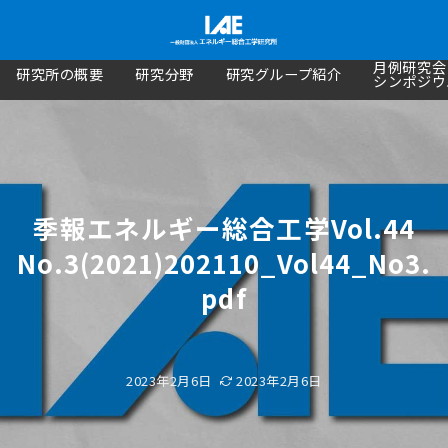
月例研究会
研究所の概要
研究分野
研究グループ紹介
シンポジウ
季報エネルギー総合工学Vol.44
No.3(2021)202110_Vol44_No3.
pdf
2023年2月6日
2023年2月6日