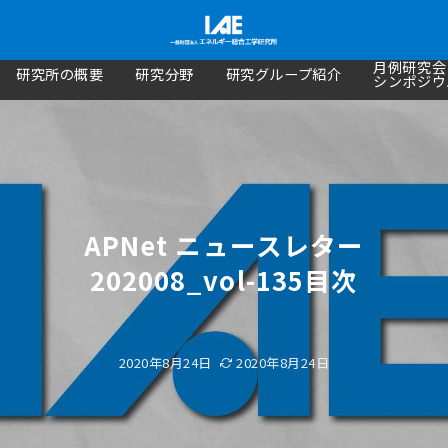
月例研究会
研究所の概要
研究分野
研究グループ紹介
シンポジウ
APNet ニュースレター
202008_vol-135目次
2020年8月24日
2020年8月24日