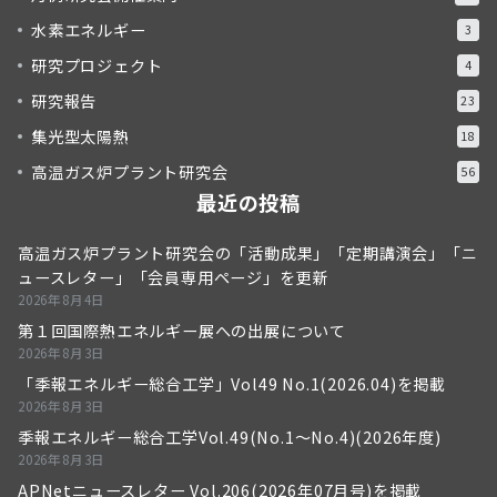
水素エネルギー
3
研究プロジェクト
4
研究報告
23
集光型太陽熱
18
高温ガス炉プラント研究会
56
最近の投稿
高温ガス炉プラント研究会の「活動成果」「定期講演会」「ニ
ュースレター」「会員専用ページ」を更新
2026年8月4日
第１回国際熱エネルギー展への出展について
2026年8月3日
「季報エネルギー総合工学」Vol49 No.1(2026.04)を掲載
2026年8月3日
季報エネルギー総合工学Vol.49(No.1～No.4)(2026年度)
2026年8月3日
APNetニュースレター Vol.206(2026年07月号)を掲載