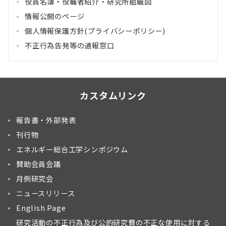
役員名簿・役職者紹介・研究所組織図
情報公開のページ
個人情報保護方針(プライバシーポリシー)
不正行為告発等の通報窓口
カスタムリンク
報告書・外部発表
刊行物
エネルギー総合工学シンポジウム
賛助会員会議
月例研究会
ニュースリリース
English Page
研究活動の不正行為及び公的研究費の不正な使用に対する