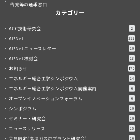
告発等の通報窓口
カテゴリー
ACC技術研究会
2
APNet
253
APNetニュースレター
10
APNet検討会
18
お知らせ
170
エネルギー総合工学シンポジウム
14
エネルギー総合工学シンポジウム開催案内
6
オープンイノベーションフォーラム
6
シンポジウム
20
セミナー・研究会
20
ニュースリリース
25
会員限定(高温ガス炉プラント研究会)
16