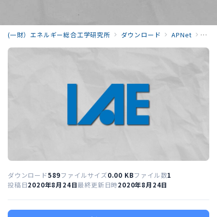
(一財）エネルギー総合工学研究所
ダウンロード
APNet
APN
ダウンロード
589
ファイルサイズ
0.00 KB
ファイル数
1
投稿日
2020年8月24日
最終更新日時
2020年8月24日