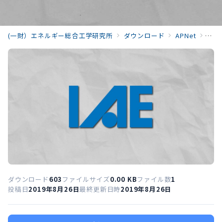
(一財）エネルギー総合工学研究所
ダウンロード
APNet
APN
ダウンロード
603
ファイルサイズ
0.00 KB
ファイル数
1
投稿日
2019年8月26日
最終更新日時
2019年8月26日