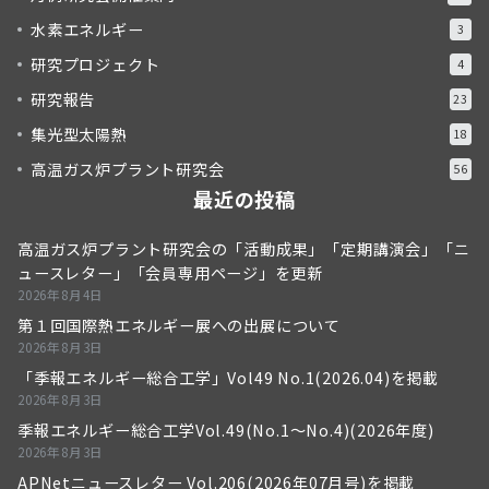
水素エネルギー
3
研究プロジェクト
4
研究報告
23
集光型太陽熱
18
高温ガス炉プラント研究会
56
最近の投稿
高温ガス炉プラント研究会の「活動成果」「定期講演会」「ニ
ュースレター」「会員専用ページ」を更新
2026年8月4日
第１回国際熱エネルギー展への出展について
2026年8月3日
「季報エネルギー総合工学」Vol49 No.1(2026.04)を掲載
2026年8月3日
季報エネルギー総合工学Vol.49(No.1～No.4)(2026年度)
2026年8月3日
APNetニュースレター Vol.206(2026年07月号)を掲載