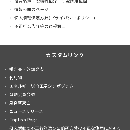
役員名簿・役職者紹介・研究所組織図
情報公開のページ
個人情報保護方針(プライバシーポリシー)
不正行為告発等の通報窓口
カスタムリンク
報告書・外部発表
刊行物
エネルギー総合工学シンポジウム
賛助会員会議
月例研究会
ニュースリリース
English Page
研究活動の不正行為及び公的研究費の不正な使用に対する