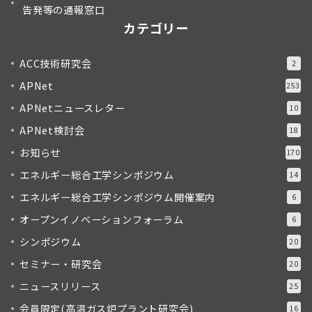
告発等の通報窓口
カテゴリー
ACC技術研究会
2
APNet
253
APNetニュースレター
10
APNet検討会
18
お知らせ
170
エネルギー総合工学シンポジウム
14
エネルギー総合工学シンポジウム開催案内
6
オープンイノベーションフォーラム
6
シンポジウム
20
セミナー・研究会
20
ニュースリリース
25
会員限定(高温ガス炉プラント研究会)
16