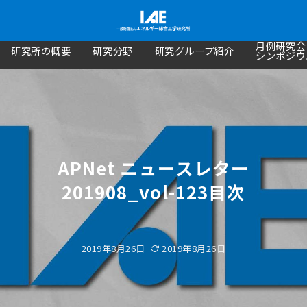
月例研究会
研究所の概要
研究分野
研究グループ紹介
シンポジウ
APNet ニュースレター
201908_vol-123目次
2019年8月26日
2019年8月26日