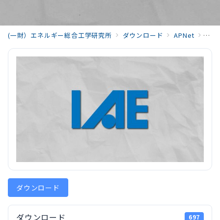
(一財）エネルギー総合工学研究所
ダウンロード
APNet
APN
ダウンロード
ダウンロード
697