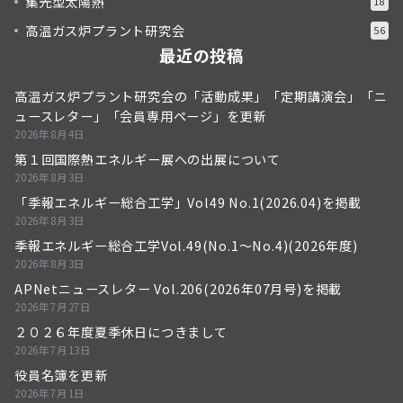
集光型太陽熱
18
高温ガス炉プラント研究会
56
最近の投稿
高温ガス炉プラント研究会の「活動成果」「定期講演会」「ニ
ュースレター」「会員専用ページ」を更新
2026年8月4日
第１回国際熱エネルギー展への出展について
2026年8月3日
「季報エネルギー総合工学」Vol49 No.1(2026.04)を掲載
2026年8月3日
季報エネルギー総合工学Vol.49(No.1～No.4)(2026年度)
2026年8月3日
APNetニュースレター Vol.206(2026年07月号)を掲載
2026年7月27日
２０２６年度夏季休日につきまして
2026年7月13日
役員名簿を更新
2026年7月1日