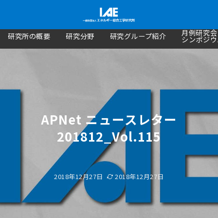
月例研究会
研究所の概要
研究分野
研究グループ紹介
シンポジウ
APNet ニュースレター
201812_Vol.115
2018年12月27日
2018年12月27日