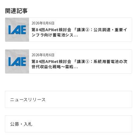
関連記事
2026年8月6日
第84回APNet検討会 「講演②：公共調達・重要イ
ンフラ向け蓄電池シス...
2026年8月6日
第84回APNet検討会 「講演①：系統用蓄電池の次
世代収益化戦略〜需給...
ニュースリリース
公募・入札