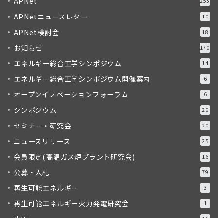
APNet
253
APNetニュースレター
10
APNet検討会
18
お知らせ
170
エネルギー総合工学シンポジウム
14
エネルギー総合工学シンポジウム開催案内
6
オープンイノベーションフォーラム
6
シンポジウム
20
セミナー・研究会
20
ニュースリリース
25
会員限定(高温ガス炉プラント研究会)
16
公募・入札
79
再生可能エネルギー
3
再生可能エネルギー火力発電研究会
1