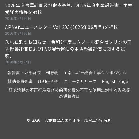
2026年度事業計画及び収支予算、2025年度事業報告書、主要
受託実績等を掲載
2026年6月30日
APNetニュースレター Vol.205(2026年06月号)を掲載
2026年6月30日
入札結果のお知らせ「令和8年度エタノール混合ガソリンの車
両影響評価およびHVO混合軽油の車両影響評価に関する試
験」
2026年6月25日
報告書・外部発表
刊行物
エネルギー総合工学シンポジウム
賛助会員会議
月例研究会
ニュースリリース
English Page
研究活動の不正行為及び公的研究費の不正な使用に対する告発等
の通報窓口
© 2026
一般財団法人エネルギー総合工学研究所