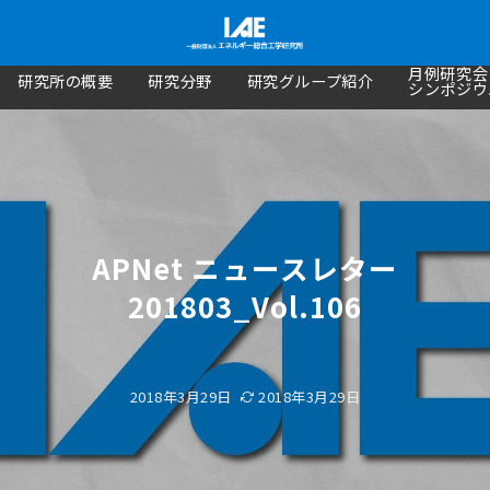
月例研究会
研究所の概要
研究分野
研究グループ紹介
シンポジウ
APNet ニュースレター
201803_Vol.106
2018年3月29日
2018年3月29日