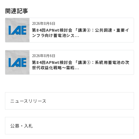
関連記事
2026年8月6日
第84回APNet検討会 「講演②：公共調達・重要イ
ンフラ向け蓄電池シス...
2026年8月6日
第84回APNet検討会 「講演①：系統用蓄電池の次
世代収益化戦略〜需給...
ニュースリリース
公募・入札