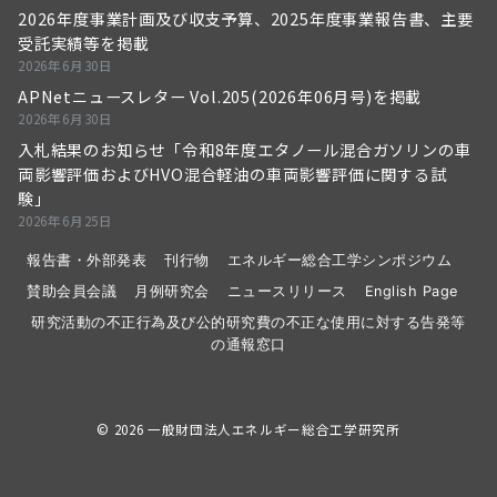
2026年度事業計画及び収支予算、2025年度事業報告書、主要
受託実績等を掲載
2026年6月30日
APNetニュースレター Vol.205(2026年06月号)を掲載
2026年6月30日
入札結果のお知らせ「令和8年度エタノール混合ガソリンの車
両影響評価およびHVO混合軽油の車両影響評価に関する試
験」
2026年6月25日
報告書・外部発表
刊行物
エネルギー総合工学シンポジウム
賛助会員会議
月例研究会
ニュースリリース
English Page
研究活動の不正行為及び公的研究費の不正な使用に対する告発等
の通報窓口
© 2026
一般財団法人エネルギー総合工学研究所