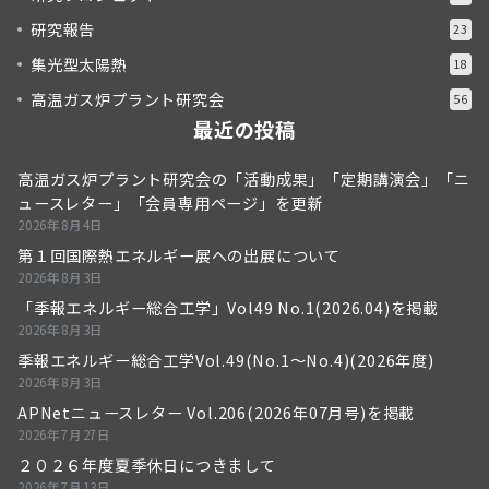
研究報告
23
集光型太陽熱
18
高温ガス炉プラント研究会
56
最近の投稿
高温ガス炉プラント研究会の「活動成果」「定期講演会」「ニ
ュースレター」「会員専用ページ」を更新
2026年8月4日
第１回国際熱エネルギー展への出展について
2026年8月3日
「季報エネルギー総合工学」Vol49 No.1(2026.04)を掲載
2026年8月3日
季報エネルギー総合工学Vol.49(No.1～No.4)(2026年度)
2026年8月3日
APNetニュースレター Vol.206(2026年07月号)を掲載
2026年7月27日
２０２６年度夏季休日につきまして
2026年7月13日