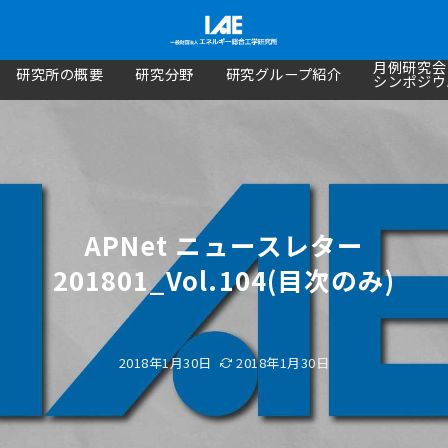
月例研究会
研究所の概要
研究分野
研究グループ紹介
シンポジウ
APNet ニュースレター
201801_Vol.104(目次のみ)
2018年1月30日
2018年1月30日