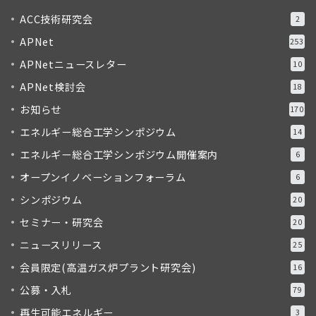
ACC技術研究会
2
APNet
253
APNetニュースレター
10
APNet検討会
18
お知らせ
170
エネルギー総合工学シンポジウム
14
エネルギー総合工学シンポジウム開催案内
6
オープンイノベーションフォーラム
6
シンポジウム
20
セミナー・研究会
20
ニュースリリース
25
会員限定(高温ガス炉プラント研究会)
16
公募・入札
79
再生可能エネルギー
3