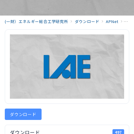
(一財）エネルギー総合工学研究所
ダウンロード
APNet
APN
ダウンロード
ダウンロード
497