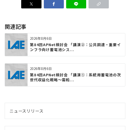
関連記事
2026年8月6日
第84回APNet検討会 「講演②：公共調達・重要イ
ンフラ向け蓄電池シス...
2026年8月6日
第84回APNet検討会 「講演①：系統用蓄電池の次
世代収益化戦略〜需給...
ニュースリリース