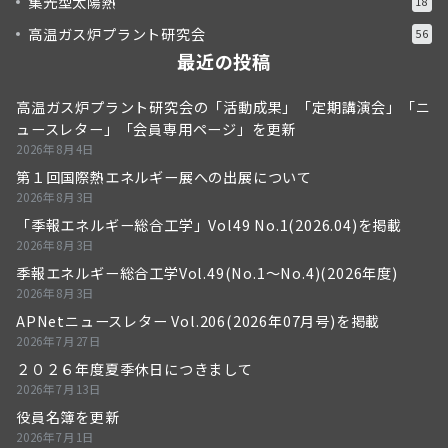
集光型太陽熱
18
高温ガス炉プラント研究会
56
最近の投稿
高温ガス炉プラント研究会の「活動成果」「定期講演会」「ニ
ュースレター」「会員専用ページ」を更新
2026年8月4日
第１回国際熱エネルギー展への出展について
2026年8月3日
「季報エネルギー総合工学」Vol49 No.1(2026.04)を掲載
2026年8月3日
季報エネルギー総合工学Vol.49(No.1～No.4)(2026年度)
2026年8月3日
APNetニュースレター Vol.206(2026年07月号)を掲載
2026年7月27日
２０２６年度夏季休日につきまして
2026年7月13日
役員名簿を更新
2026年7月1日