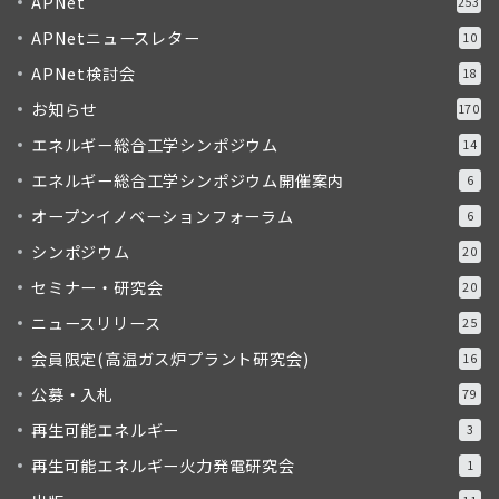
APNet
253
APNetニュースレター
10
APNet検討会
18
お知らせ
170
エネルギー総合工学シンポジウム
14
エネルギー総合工学シンポジウム開催案内
6
オープンイノベーションフォーラム
6
シンポジウム
20
セミナー・研究会
20
ニュースリリース
25
会員限定(高温ガス炉プラント研究会)
16
公募・入札
79
再生可能エネルギー
3
再生可能エネルギー火力発電研究会
1