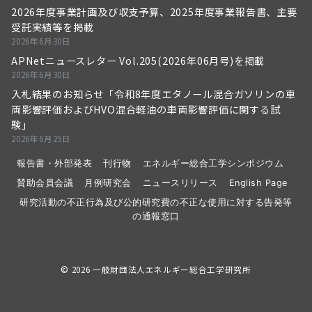
2026年度事業計画及び収支予算、2025年度事業報告書、主要
受託実績等を掲載
2026年6月30日
APNetニュースレター Vol.205(2026年06月号)を掲載
2026年6月30日
入札結果のお知らせ「令和8年度エタノール混合ガソリンの車
両影響評価およびHVO混合軽油の車両影響評価に関する試
験」
2026年6月25日
報告書・外部発表
刊行物
エネルギー総合工学シンポジウム
賛助会員会議
月例研究会
ニュースリリース
English Page
研究活動の不正行為及び公的研究費の不正な使用に対する告発等
の通報窓口
© 2026
一般財団法人エネルギー総合工学研究所