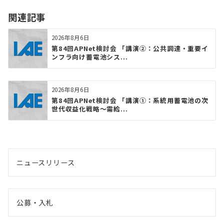
関連記事
2026年8月6日
第84回APNet検討会 「講演②：公共調達・重要イ
ンフラ向け蓄電池シス...
2026年8月6日
第84回APNet検討会 「講演①：系統用蓄電池の次
世代収益化戦略〜需給...
ニュースリリース
公募・入札