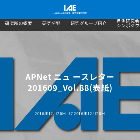
月例研究会
研究所の概要
研究分野
研究グループ紹介
シンポジウ
APNet ニュ ースレター
201609_Vol.88(表紙)
2016年12月26日
2016年12月26日