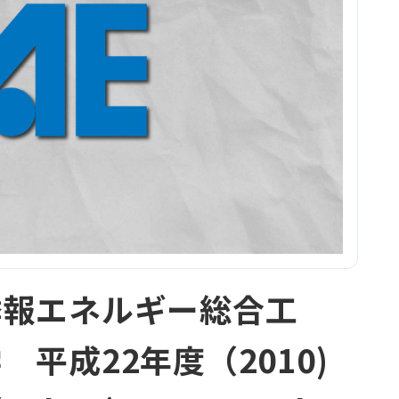
季報エネルギー総合工
 平成22年度（2010)