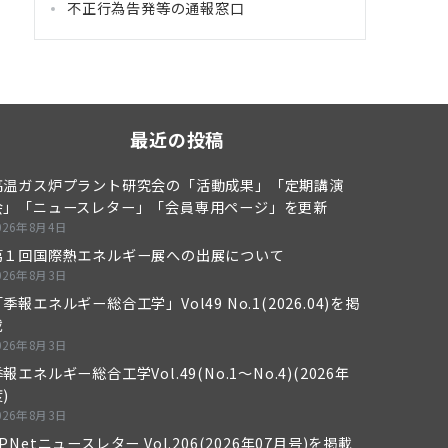
不正行為告発等の通報窓口
最近の投稿
高温ガス炉プラント研究会の「活動成果」「定期講演
会」「ニュースレター」「会員専用ページ」を更新
026年8月4日
第１回国際熱エネルギー展への出展について
026年8月3日
季報エネルギー総合工学」Vol49 No.1(2026.04)を掲
載
026年8月3日
報エネルギー総合工学Vol.49(No.1～No.4)(2026年
)
026年8月3日
PNetニュースレター Vol.206(2026年07月号)を掲載