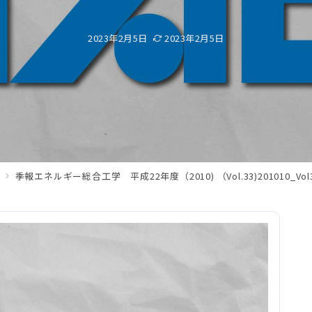
2023年2月5日
2023年2月5日
季報エネルギー総合工学 平成22年度（2010) （Vol.33)201010_Vol33