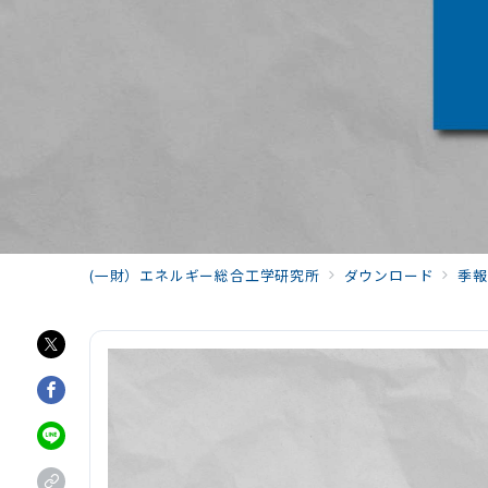
(一財）エネルギー総合工学研究所
ダウンロード
季報