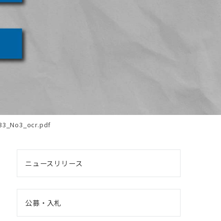
_No3_ocr.pdf
ニュースリリース
公募・入札