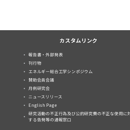
カスタムリンク
報告書・外部発表
刊行物
エネルギー総合工学シンポジウム
賛助会員会議
月例研究会
ニュースリリース
English Page
研究活動の不正行為及び公的研究費の不正な使用に
する告発等の通報窓口