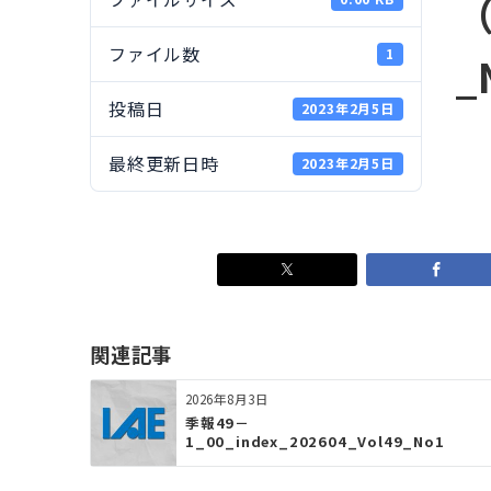
（
ファイル数
1
_
投稿日
2023年2月5日
最終更新日時
2023年2月5日
関連記事
2026年8月3日
季報49－
1_00_index_202604_Vol49_No1