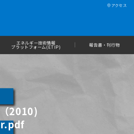
アクセス
エネルギー技術情報
報告書・刊行物
プラットフォーム(ETIP)
2010)
r.pdf