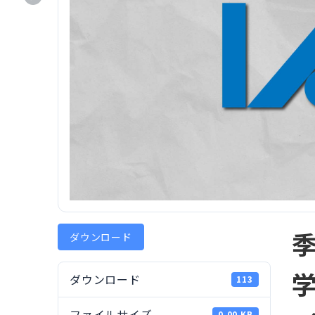
ダウンロード
学
ダウンロード
113
ファイルサイズ
0.00 KB