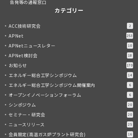
告発等の通報窓口
カテゴリー
ACC技術研究会
2
APNet
253
APNetニュースレター
10
APNet検討会
18
お知らせ
170
エネルギー総合工学シンポジウム
14
エネルギー総合工学シンポジウム開催案内
6
オープンイノベーションフォーラム
6
シンポジウム
20
セミナー・研究会
20
ニュースリリース
25
会員限定(高温ガス炉プラント研究会)
16