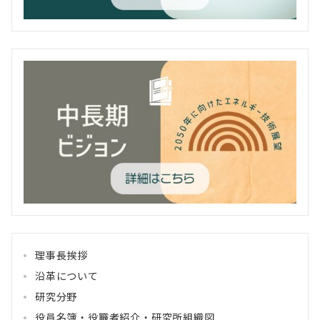
理事長挨拶
沿革について
研究分野
役員名簿・役職者紹介・研究所組織図