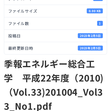
ファイルサイズ
0.00 KB
ファイル数
1
投稿日
2023年2月5日
最終更新日時
2023年2月5日
季報エネルギー総合工
学 平成22年度（2010)
（Vol.33)201004_Vol3
3_No1.pdf