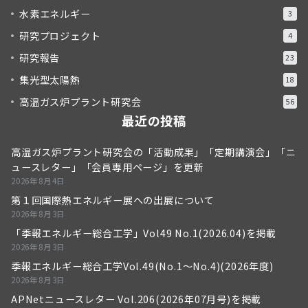
水素エネルギー
3
研究プロジェクト
4
研究報告
23
集光型太陽熱
18
高温ガス炉プラント研究会
56
最近の投稿
高温ガス炉プラント研究会の「活動成果」「定期講演会」「ニ
ュースレター」「会員専用ページ」を更新
2026年8月4日
第１回国際熱エネルギー展への出展について
2026年8月3日
「季報エネルギー総合工学」Vol49 No.1(2026.04)を掲載
2026年8月3日
季報エネルギー総合工学Vol.49(No.1～No.4)(2026年度)
2026年8月3日
APNetニュースレター Vol.206(2026年07月号)を掲載