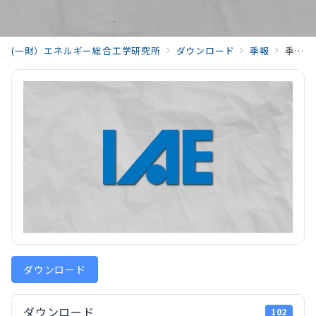
(一財）エネルギー総合工学研究所
ダウンロード
季報
季報エネルギー総合工学 平成22年度（2010) （Vol.33)201004_Vol33_No1.pdf
ダウンロード
ダウンロード
102