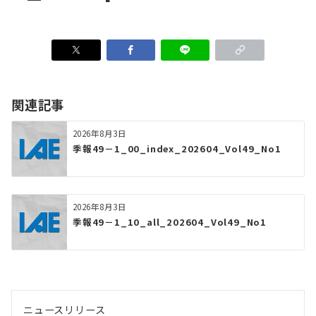
関連記事
2026年8月3日
季報49－1_00_index_202604_Vol49_No1
2026年8月3日
季報49－1_10_all_202604_Vol49_No1
ニュースリリース