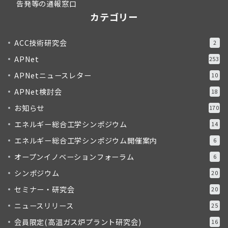
告発等の通報窓口
カテゴリー
ACC技術研究会
2
APNet
253
APNetニュースレター
10
APNet検討会
18
お知らせ
170
エネルギー総合工学シンポジウム
14
エネルギー総合工学シンポジウム開催案内
6
オープンイノベーションフォーラム
6
シンポジウム
20
セミナー・研究会
20
ニュースリリース
25
会員限定(高温ガス炉プラント研究会)
16