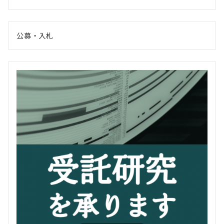
公募・入札