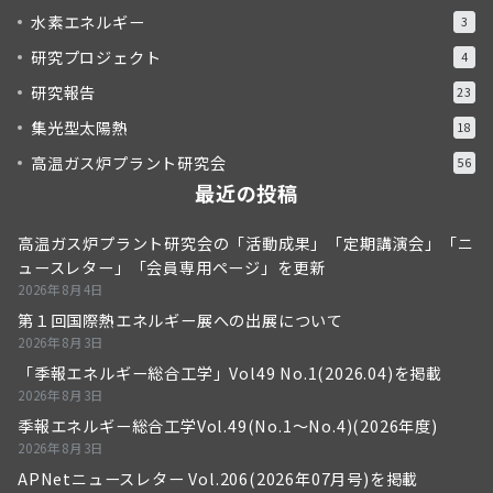
水素エネルギー
3
研究プロジェクト
4
研究報告
23
集光型太陽熱
18
高温ガス炉プラント研究会
56
最近の投稿
高温ガス炉プラント研究会の「活動成果」「定期講演会」「ニ
ュースレター」「会員専用ページ」を更新
2026年8月4日
第１回国際熱エネルギー展への出展について
2026年8月3日
「季報エネルギー総合工学」Vol49 No.1(2026.04)を掲載
2026年8月3日
季報エネルギー総合工学Vol.49(No.1～No.4)(2026年度)
2026年8月3日
APNetニュースレター Vol.206(2026年07月号)を掲載