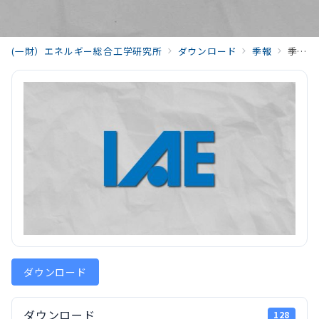
(一財）エネルギー総合工学研究所
ダウンロード
季報
季報エネルギー総合工学 平成13年度(2001) （Vol.24)200201_Vol24_No4.pdf
ダウンロード
ダウンロード
128