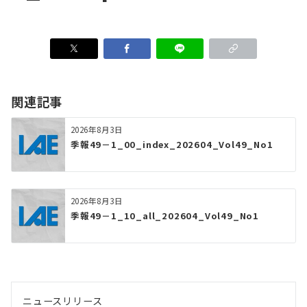
関連記事
2026年8月3日
季報49－1_00_index_202604_Vol49_No1
2026年8月3日
季報49－1_10_all_202604_Vol49_No1
ニュースリリース