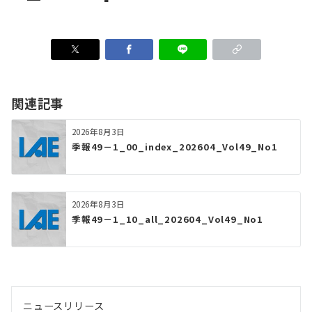
関連記事
2026年8月3日
季報49－1_00_index_202604_Vol49_No1
2026年8月3日
季報49－1_10_all_202604_Vol49_No1
ニュースリリース