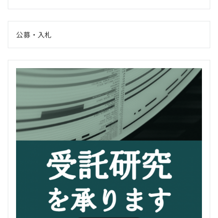
公募・入札