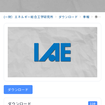
(一財）エネルギー総合工学研究所
ダウンロード
季報
季報エネルギー総合工学 平成9年度(1997) （Vol.20)199707_Vol20_No2.pdf
ダウンロード
ダウンロード
110