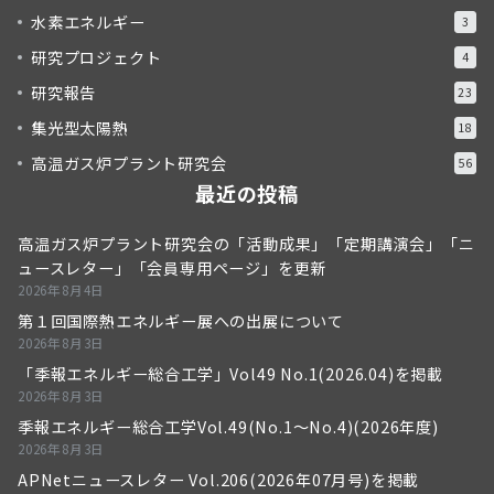
水素エネルギー
3
研究プロジェクト
4
研究報告
23
集光型太陽熱
18
高温ガス炉プラント研究会
56
最近の投稿
高温ガス炉プラント研究会の「活動成果」「定期講演会」「ニ
ュースレター」「会員専用ページ」を更新
2026年8月4日
第１回国際熱エネルギー展への出展について
2026年8月3日
「季報エネルギー総合工学」Vol49 No.1(2026.04)を掲載
2026年8月3日
季報エネルギー総合工学Vol.49(No.1～No.4)(2026年度)
2026年8月3日
APNetニュースレター Vol.206(2026年07月号)を掲載