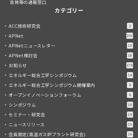
告発等の通報窓口
カテゴリー
ACC技術研究会
2
APNet
253
APNetニュースレター
10
APNet検討会
18
お知らせ
170
エネルギー総合工学シンポジウム
14
エネルギー総合工学シンポジウム開催案内
6
オープンイノベーションフォーラム
6
シンポジウム
20
セミナー・研究会
20
ニュースリリース
25
会員限定(高温ガス炉プラント研究会)
16