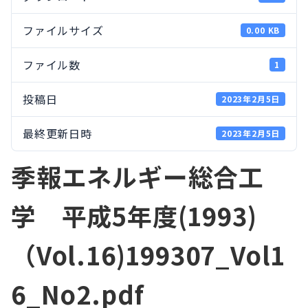
ファイルサイズ
0.00 KB
ファイル数
1
投稿日
2023年2月5日
最終更新日時
2023年2月5日
季報エネルギー総合工
学 平成5年度(1993)
（Vol.16)199307_Vol1
6_No2.pdf