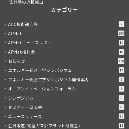
告発等の通報窓口
カテゴリー
ACC技術研究会
2
APNet
253
APNetニュースレター
10
APNet検討会
18
お知らせ
170
エネルギー総合工学シンポジウム
14
エネルギー総合工学シンポジウム開催案内
6
オープンイノベーションフォーラム
6
シンポジウム
20
セミナー・研究会
20
ニュースリリース
25
会員限定(高温ガス炉プラント研究会)
16