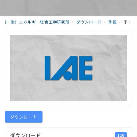
(一財）エネルギー総合工学研究所
ダウンロード
季報
季報エネルギー総合工学 平成5年度(1993) （Vol.16)199307_Vol16_No2.pdf
ダウンロード
ダウンロード
116