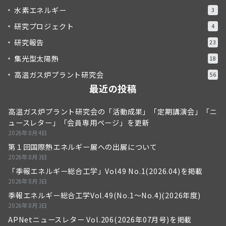
水素エネルギー
3
研究プロジェクト
4
研究報告
23
集光型太陽熱
18
高温ガス炉プラント研究会
56
最近の投稿
高温ガス炉プラント研究会の「活動成果」「定期講演会」「ニ
ュースレター」「会員専用ページ」を更新
2026年8月4日
第１回国際熱エネルギー展への出展について
2026年8月3日
「季報エネルギー総合工学」Vol49 No.1(2026.04)を掲載
2026年8月3日
季報エネルギー総合工学Vol.49(No.1～No.4)(2026年度)
2026年8月3日
APNetニュースレター Vol.206(2026年07月号)を掲載