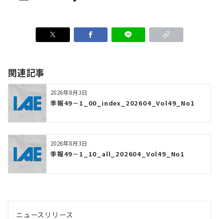
関連記事
2026年8月3日
季報49－1_00_index_202604_Vol49_No1
2026年8月3日
季報49－1_10_all_202604_Vol49_No1
ニュースリリース