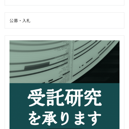
公募・入札