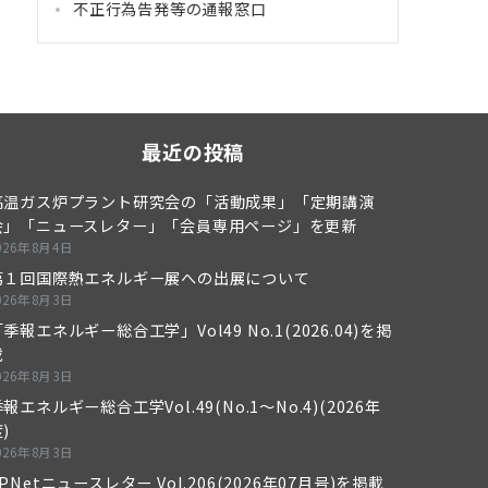
不正行為告発等の通報窓口
最近の投稿
高温ガス炉プラント研究会の「活動成果」「定期講演
会」「ニュースレター」「会員専用ページ」を更新
026年8月4日
第１回国際熱エネルギー展への出展について
026年8月3日
季報エネルギー総合工学」Vol49 No.1(2026.04)を掲
載
026年8月3日
報エネルギー総合工学Vol.49(No.1～No.4)(2026年
)
026年8月3日
PNetニュースレター Vol.206(2026年07月号)を掲載