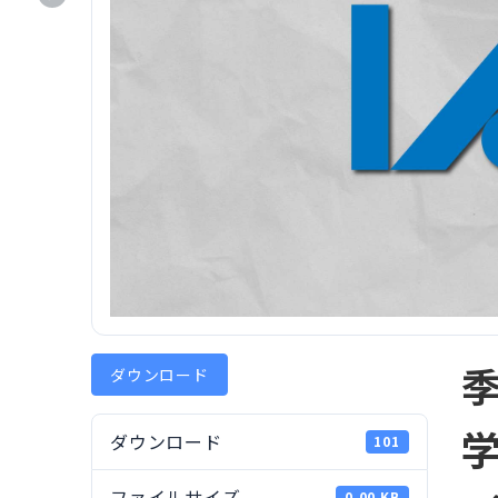
ダウンロード
学
ダウンロード
101
ファイルサイズ
0.00 KB