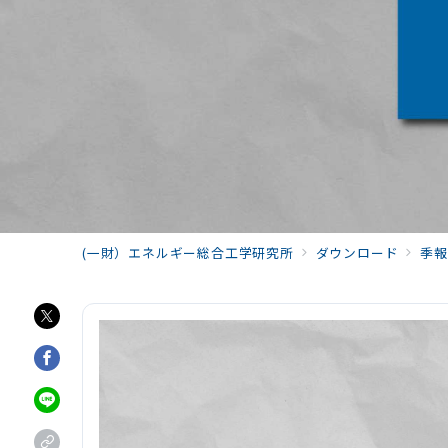
(一財）エネルギー総合工学研究所
ダウンロード
季報