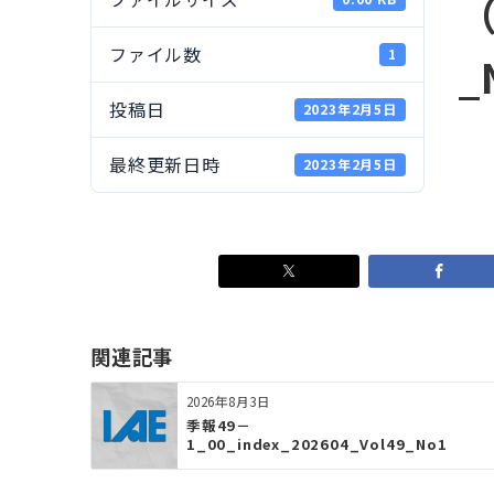
（
ファイル数
1
_
投稿日
2023年2月5日
最終更新日時
2023年2月5日
関連記事
2026年8月3日
季報49－
1_00_index_202604_Vol49_No1