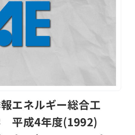
季報エネルギー総合工
 平成4年度(1992)