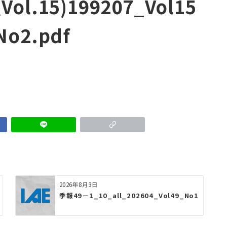
Vol.15)199207_Vol15
No2.pdf
2026年8月3日
季報49－1_10_all_202604_Vol49_No1