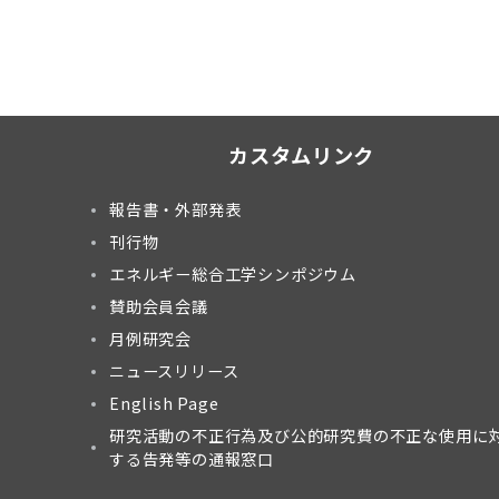
カスタムリンク
報告書・外部発表
刊行物
エネルギー総合工学シンポジウム
賛助会員会議
月例研究会
ニュースリリース
English Page
研究活動の不正行為及び公的研究費の不正な使用に
する告発等の通報窓口