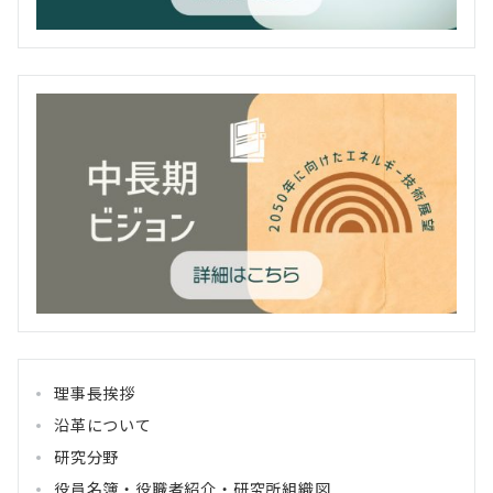
理事長挨拶
沿革について
研究分野
役員名簿・役職者紹介・研究所組織図