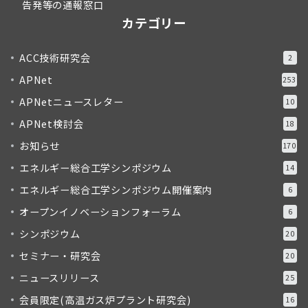
告発等の通報窓口
カテゴリー
ACC技術研究会
2
APNet
253
APNetニュースレター
10
APNet検討会
18
お知らせ
170
エネルギー総合工学シンポジウム
14
エネルギー総合工学シンポジウム開催案内
6
オープンイノベーションフォーラム
6
シンポジウム
20
セミナー・研究会
20
ニュースリリース
25
会員限定(高温ガス炉プラント研究会)
16