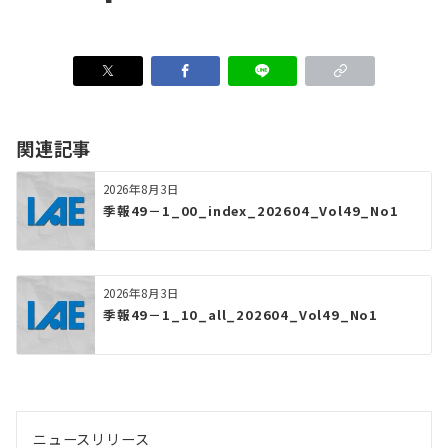
関連記事
2026年8月3日
季報49－1_00_index_202604_Vol49_No1
2026年8月3日
季報49－1_10_all_202604_Vol49_No1
ニュースリリース