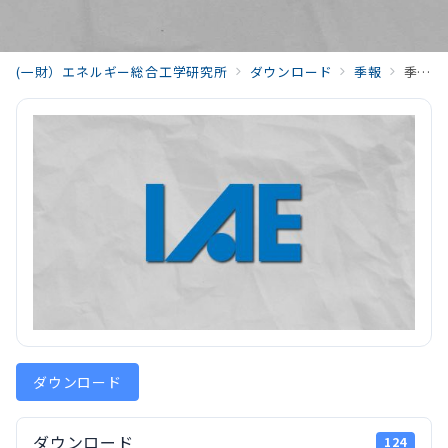
(一財）エネルギー総合工学研究所
ダウンロード
季報
季報エネルギー総合工学 昭和54年度(1979) （Vol.2)198001_Vol2_No4.pdf
ダウンロード
ダウンロード
124