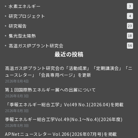
水素エネルギー
3
研究プロジェクト
4
研究報告
23
集光型太陽熱
18
高温ガス炉プラント研究会
56
最近の投稿
高温ガス炉プラント研究会の「活動成果」「定期講演会」「ニ
ュースレター」「会員専用ページ」を更新
2026年8月4日
第１回国際熱エネルギー展への出展について
2026年8月3日
「季報エネルギー総合工学」Vol49 No.1(2026.04)を掲載
2026年8月3日
季報エネルギー総合工学Vol.49(No.1～No.4)(2026年度)
2026年8月3日
APNetニュースレター Vol.206(2026年07月号)を掲載