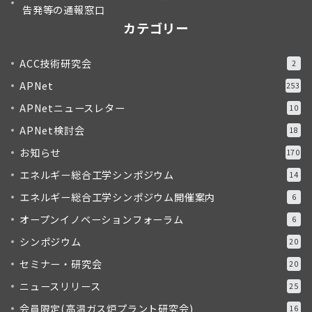
告発等の通報窓口
カテゴリー
ACC技術研究会
2
APNet
253
APNetニュースレター
10
APNet検討会
18
お知らせ
170
エネルギー総合工学シンポジウム
14
エネルギー総合工学シンポジウム開催案内
6
オープンイノベーションフォーラム
6
シンポジウム
20
セミナー・研究会
20
ニュースリリース
25
会員限定(高温ガス炉プラント研究会)
16