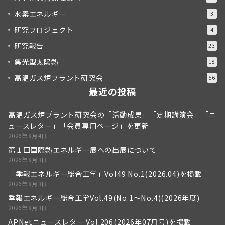
水素エネルギー
3
研究プロジェクト
4
研究報告
23
集光型太陽熱
18
高温ガス炉プラント研究会
56
最近の投稿
高温ガス炉プラント研究会の「活動成果」「定期講演会」「ニ
ュースレター」「会員専用ページ」を更新
2026年8月4日
第１回国際熱エネルギー展への出展について
2026年8月3日
「季報エネルギー総合工学」Vol49 No.1(2026.04)を掲載
2026年8月3日
季報エネルギー総合工学Vol.49(No.1～No.4)(2026年度)
2026年8月3日
APNetニュースレター Vol.206(2026年07月号)を掲載