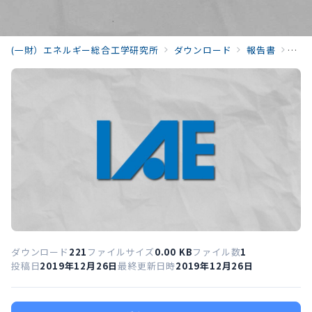
(一財）エネルギー総合工学研究所
ダウンロード
報告書
主要
ダウンロード
221
ファイルサイズ
0.00 KB
ファイル数
1
投稿日
2019年12月26日
最終更新日時
2019年12月26日