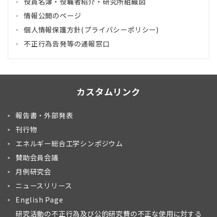
役員名簿・役職者紹介・研究所組織図
情報公開のページ
個人情報保護方針(プライバシーポリシー)
不正行為告発等の通報窓口
カスタムリンク
報告書・外部発表
刊行物
エネルギー総合工学シンポジウム
賛助会員会議
月例研究会
ニュースリリース
English Page
研究活動の不正行為及び公的研究費の不正な使用に対する