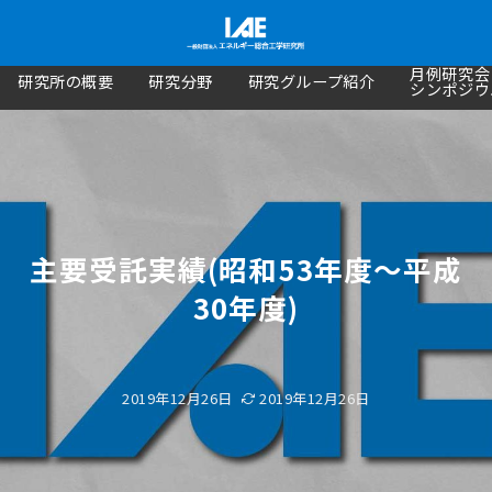
月例研究会
研究所の概要
研究分野
研究グループ紹介
シンポジウ
主要受託実績(昭和53年度～平成
30年度)
2019年12月26日
2019年12月26日