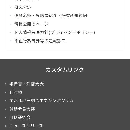
研究分野
役員名簿・役職者紹介・研究所組織図
情報公開のページ
個人情報保護方針(プライバシーポリシー)
不正行為告発等の通報窓口
カスタムリンク
報告書・外部発表
刊行物
エネルギー総合工学シンポジウム
賛助会員会議
月例研究会
ニュースリリース