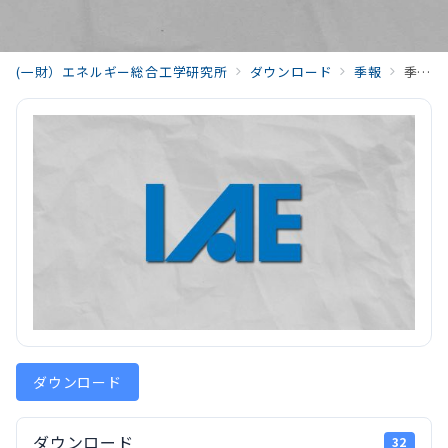
(一財）エネルギー総合工学研究所
ダウンロード
季報
季報エネルギー総合工学 Vol.46 No.1(2023.04)06_Activities_202304_Vol46_No1
ダウンロード
ダウンロード
32