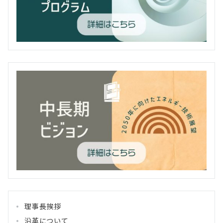
理事長挨拶
沿革について