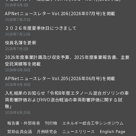
2026年8月3日
APNetニュースレター Vol.206(2026年07月号)を掲載
2026年7月27日
２０２６年度夏季休日につきまして
2026年7月13日
役員名簿を更新
2026年7月1日
2026年度事業計画及び収支予算、2025年度事業報告書、主要
受託実績等を掲載
2026年6月30日
APNetニュースレター Vol.205(2026年06月号)を掲載
2026年6月30日
入札結果のお知らせ「令和8年度エタノール混合ガソリンの車
両影響評価およびHVO混合軽油の車両影響評価に関する試
験」
2026年6月25日
報告書・外部発表
刊行物
エネルギー総合工学シンポジウム
賛助会員会議
月例研究会
ニュースリリース
English Page