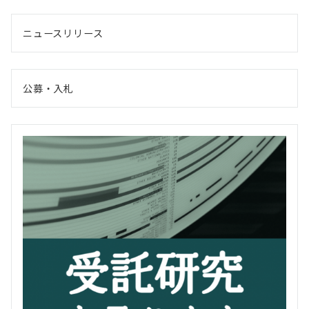
ニュースリリース
公募・入札