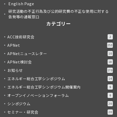
English Page
研究活動の不正行為及び公的研究費の不正な使用に対する
告発等の通報窓口
カテゴリー
ACC技術研究会
2
APNet
253
APNetニュースレター
10
APNet検討会
18
お知らせ
170
エネルギー総合工学シンポジウム
14
エネルギー総合工学シンポジウム開催案内
6
オープンイノベーションフォーラム
6
シンポジウム
20
セミナー・研究会
20