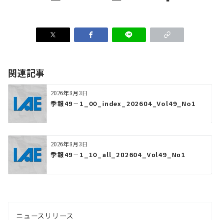
関連記事
2026年8月3日
季報49－1_00_index_202604_Vol49_No1
2026年8月3日
季報49－1_10_all_202604_Vol49_No1
ニュースリリース