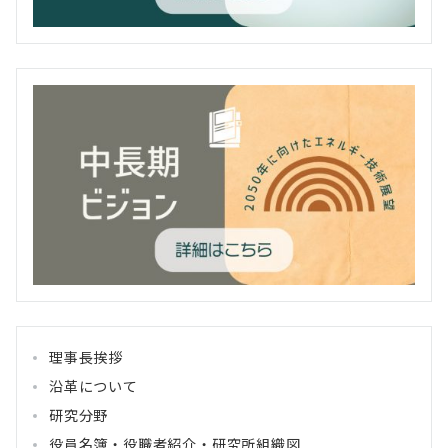
理事長挨拶
沿革について
研究分野
役員名簿・役職者紹介・研究所組織図