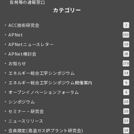
告発等の通報窓口
カテゴリー
ACC技術研究会
2
APNet
253
APNetニュースレター
10
APNet検討会
18
お知らせ
170
エネルギー総合工学シンポジウム
14
エネルギー総合工学シンポジウム開催案内
6
オープンイノベーションフォーラム
6
シンポジウム
20
セミナー・研究会
20
ニュースリリース
25
会員限定(高温ガス炉プラント研究会)
16