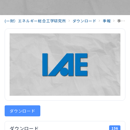
(一財）エネルギー総合工学研究所
ダウンロード
季報
季報エネルギー総合工学Vol.44 No.2(2021)05_fujii_202107_Vol44_No2.pdf
ダウンロード
ダウンロード
156