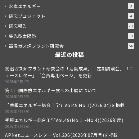
水素エネルギー
3
研究プロジェクト
4
研究報告
23
集光型太陽熱
18
高温ガス炉プラント研究会
56
最近の投稿
高温ガス炉プラント研究会の「活動成果」「定期講演会」「ニ
ュースレター」「会員専用ページ」を更新
2026年8月4日
第１回国際熱エネルギー展への出展について
2026年8月3日
「季報エネルギー総合工学」Vol49 No.1(2026.04)を掲載
2026年8月3日
季報エネルギー総合工学Vol.49(No.1～No.4)(2026年度)
2026年8月3日
APNetニュースレター Vol.206(2026年07月号)を掲載