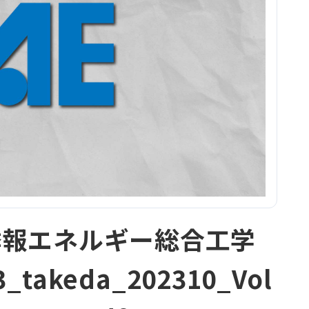
季報エネルギー総合工学
3_takeda_202310_Vol