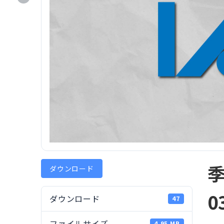
ダウンロード
0
ダウンロード
47
ファイルサイズ
4.95 MB