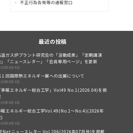
不正行為告発等の通報窓口
最近の投稿
高温ガス炉プラント研究会の「活動成果」「定期講演
会」「ニュースレター」「会員専用ページ」を更新
026年8月4日
第１回国際熱エネルギー展への出展について
026年8月3日
季報エネルギー総合工学」Vol49 No.1(2026.04)を掲
載
026年8月3日
報エネルギー総合工学Vol.49(No.1～No.4)(2026年
)
026年8月3日
PNetニュースレター Vol.206(2026年07月号)を掲載