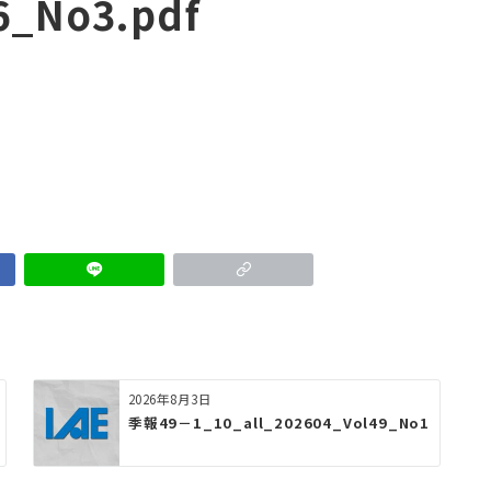
6_No3.pdf
2026年8月3日
季報49－1_10_all_202604_Vol49_No1