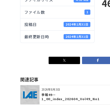
4
ファイル数
1
投稿日
2024年1月31日
最終更新日時
2024年1月31日
関連記事
2026年8月3日
季報49－
1_00_index_202604_Vol49_No1