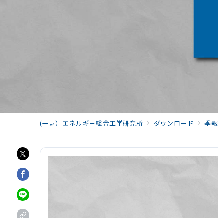
(一財）エネルギー総合工学研究所
ダウンロード
季報