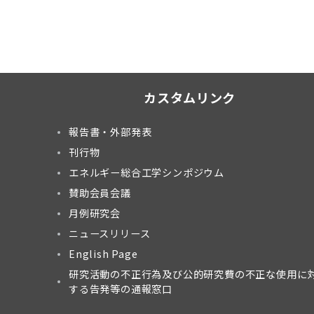
カスタムリンク
報告書・外部発表
刊行物
エネルギー総合工学シンポジウム
賛助会員会議
月例研究会
ニュースリリース
English Page
研究活動の不正行為及び公的研究費の不正な使用に
する告発等の通報窓口