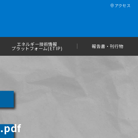
アクセス
エネルギー技術情報
報告書・刊行物
プラットフォーム(ETIP)
.pdf