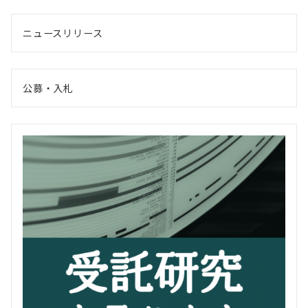
ニュースリリース
公募・入札