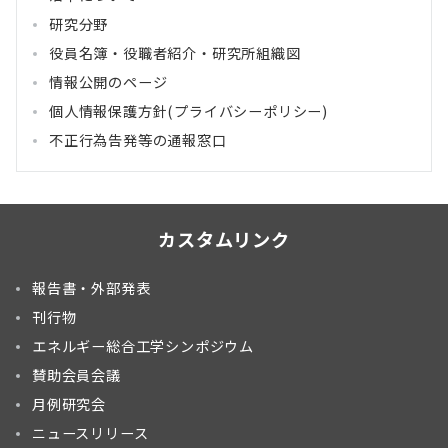
研究分野
役員名簿・役職者紹介・研究所組織図
情報公開のページ
個人情報保護方針(プライバシーポリシー)
不正行為告発等の通報窓口
カスタムリンク
報告書・外部発表
刊行物
エネルギー総合工学シンポジウム
賛助会員会議
月例研究会
ニュースリリース