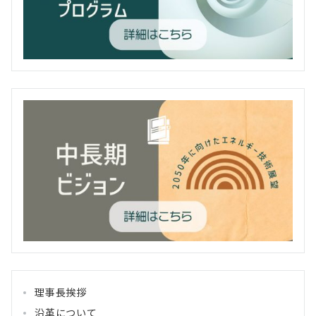
理事長挨拶
沿革について