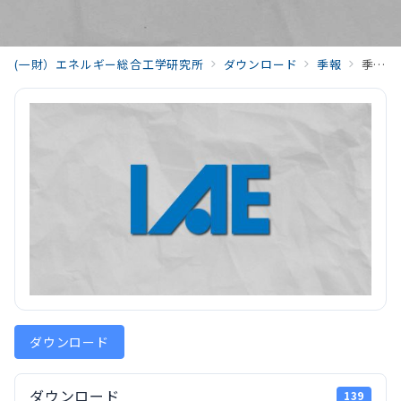
(一財）エネルギー総合工学研究所
ダウンロード
季報
季報エネルギー総合工学Vol.45 No.2(2022)03_hirayama_202207_vol45_no2.pdf
ダウンロード
ダウンロード
139