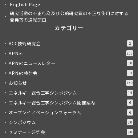
English Page
研究活動の不正行為及び公的研究費の不正な使用に対する
告発等の通報窓口
カテゴリー
ACC技術研究会
2
APNet
253
APNetニュースレター
10
APNet検討会
18
お知らせ
170
エネルギー総合工学シンポジウム
14
エネルギー総合工学シンポジウム開催案内
6
オープンイノベーションフォーラム
6
シンポジウム
20
セミナー・研究会
20