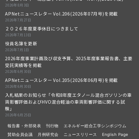
2026年8月3日
APNetニュースレター Vol.206(2026年07月号)を掲載
2026年7月27日
２０２６年度夏季休日につきまして
2026年7月13日
役員名簿を更新
2026年7月1日
2026年度事業計画及び収支予算、2025年度事業報告書、主要
受託実績等を掲載
2026年6月30日
APNetニュースレター Vol.205(2026年06月号)を掲載
2026年6月30日
入札結果のお知らせ「令和8年度エタノール混合ガソリンの車
両影響評価およびHVO混合軽油の車両影響評価に関する試
験」
2026年6月25日
報告書・外部発表
刊行物
エネルギー総合工学シンポジウム
賛助会員会議
月例研究会
ニュースリリース
English Page